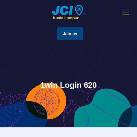
Join us
1win Login 620