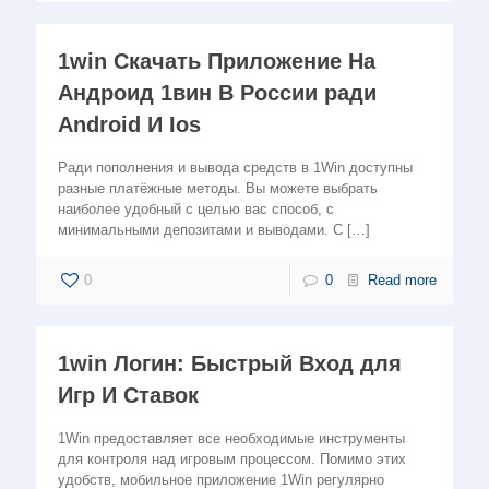
1win Скачать Приложение На
Андроид 1вин В России ради
Android И Ios
Ради пополнения и вывода средств в 1Win доступны
разные платёжные методы. Вы можете выбрать
наиболее удобный с целью вас способ, с
минимальными депозитами и выводами. С
[…]
0
0
Read more
1win Логин: Быстрый Вход для
Игр И Ставок
1Win предоставляет все необходимые инструменты
для контроля над игровым процессом. Помимо этих
удобств, мобильное приложение 1Win регулярно