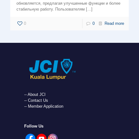
обновляется, предлагая улучшенные функции и более
стабильную работу. Пользователям
[…]
0
0
Read more
-- About JCI
-- Contact Us
-- Member Application
Follow Us