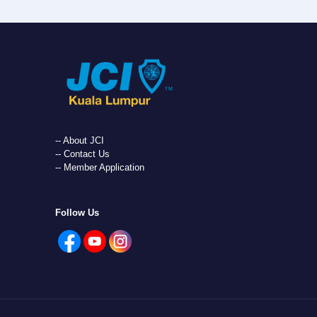
-- About JCI
-- Contact Us
-- Member Application
Follow Us