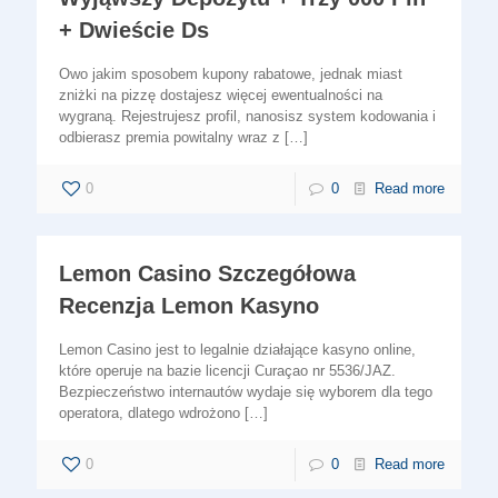
+ Dwieście Ds
Owo jakim sposobem kupony rabatowe, jednak miast
zniżki na pizzę dostajesz więcej ewentualności na
wygraną. Rejestrujesz profil, nanosisz system kodowania i
odbierasz premia powitalny wraz z
[…]
0
0
Read more
Lemon Casino Szczegółowa
Recenzja Lemon Kasyno
Lemon Casino jest to legalnie działające kasyno online,
które operuje na bazie licencji Curaçao nr 5536/JAZ.
Bezpieczeństwo internautów wydaje się wyborem dla tego
operatora, dlatego wdrożono
[…]
0
0
Read more