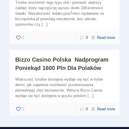
Trzeba uruchomić tego typu slot i postawić większy
zakład, który najczęściej wynosi około 100-krotności
stawki. Niezależność redakcyjnaTreści wydawane na
bizzopolska.pl powstają niezależnie, bez udziału
sponsorów czy
[…]
0
0
Read more
Bizzo Casino Polska ️ Nadprogram
Poniekąd 1600 Pln Dla Polaków
Większość tytułów dostępna wydaje się być w trybie
demo, jak zapewnia możliwość przetestowania
pierwotnego zbyt bezowocnie. Witryna Bizzo Casino
wydaje się być dostępna w języku polskim
[…]
0
0
Read more