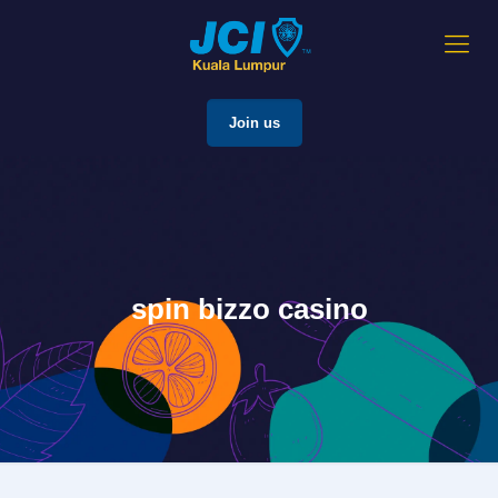
Join us
spin bizzo casino