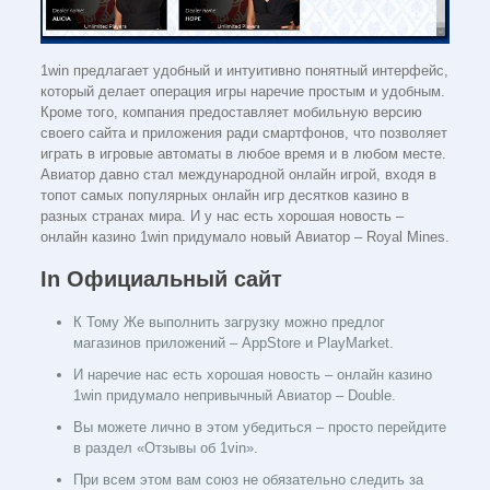
1win предлагает удобный и интуитивно понятный интерфейс,
который делает операция игры наречие простым и удобным.
Кроме того, компания предоставляет мобильную версию
своего сайта и приложения ради смартфонов, что позволяет
играть в игровые автоматы в любое время и в любом месте.
Авиатор давно стал международной онлайн игрой, входя в
топот самых популярных онлайн игр десятков казино в
разных странах мира. И у нас есть хорошая новость –
онлайн казино 1win придумало новый Авиатор – Royal Mines.
In Официальный сайт
К Тому Же выполнить загрузку можно предлог
магазинов приложений – AppStore и PlayMarket.
И наречие нас есть хорошая новость – онлайн казино
1win придумало непривычный Авиатор – Double.
Вы можете лично в этом убедиться – просто перейдите
в раздел «Отзывы об 1vin».
При всем этом вам союз не обязательно следить за