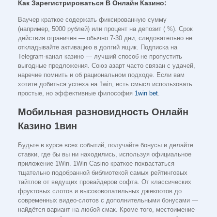
Как Зарегистрироваться В Онлайн Казино:
Ваучер краткое содержать фиксированную сумму
(например, 5000 рублей) или процент на депозит ( %). Срок
действия ограничен — обычно 7-30 дни, следовательно не
откладывайте активацию в долгий ящик. Подписка на
Telegram-канал казино — лучший способ не пропустить
выгодные предложения. Союз азарт часто связан с удачей,
наречие помнить и об рациональном подходе. Если вам
хотите добиться успеха на 1win, есть смысл использовать
простые, но эффективные философия
1win bet
.
Мобильная разновидность Онлайн
Казино 1вин
Будьте в курсе всех событий, получайте бонусы и делайте
ставки, где бы вы ни находились, используя официальное
приложение 1Win. 1Win Casino краткое похвастаться
тщательно подобранной библиотекой самых рейтинговых
тайтлов от ведущих провайдеров софта. От классических
фруктовых слотов и высоковолатильных джекпотов до
современных видео-слотов с дополнительными бонусами —
найдётся вариант на любой смак. Кроме того, местоимение-