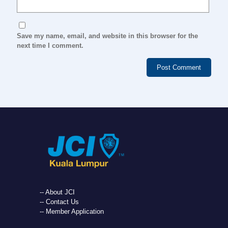
Save my name, email, and website in this browser for the
next time I comment.
-- About JCI
-- Contact Us
-- Member Application