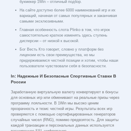
букмекер 1Win – отличный подбор.
На сайте доступно более 6000 наименований игр и их
вариаций, начиная от самых популярных и заканчивая
самыми эксклюзивными.
Главная особенность слота Plinko в том, что игрок
самостоятельно краткое изменять здесь ступень
дисперсии – от низкой к высокой.
Бог Весть Кто говорит, словно у платформ без
лицензии есть свои преимущества, но мы
придерживаемся честной позиции и хотим, чтобы наши
пользователи чувствовали себя в безопасности.
In: Надежные И Безопасные Спортивные Ставки В
России
Заработанную виртуальную валюту конвертируют в бонусы
для основных игр или обменивают на реальные призы через
программу лояльности. В 1Win мы высоко ценим
прозрачность и тезис честной игры. Результаты всех игр
проверяются с помощью сертифицированных генераторов
случайных чисел (RNG), помимо предвзятость. Для защиты
каждой транзакции и персональных данных используется
расширенное SSL-шифрование.