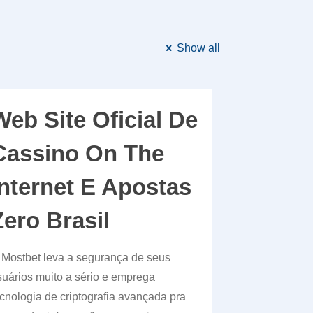
Show all
Web Site Oficial De
Cassino On The
Internet E Apostas
Zero Brasil
 Mostbet leva a segurança de seus
suários muito a sério e emprega
ecnologia de criptografia avançada pra