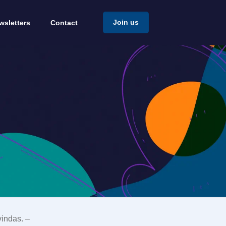
Join us
wsletters
Contact
vindas. –