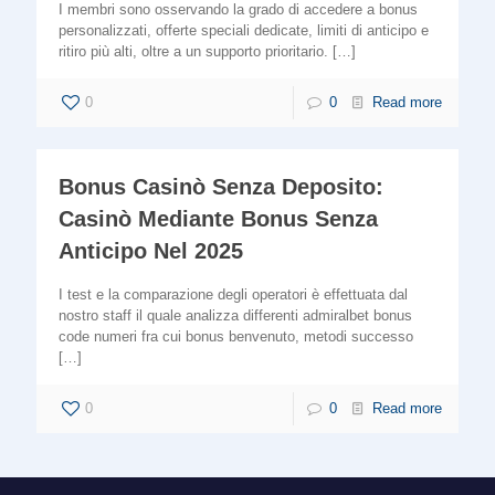
I membri sono osservando la grado di accedere a bonus
personalizzati, offerte speciali dedicate, limiti di anticipo e
ritiro più alti, oltre a un supporto prioritario.
[…]
0
0
Read more
Bonus Casinò Senza Deposito:
Casinò Mediante Bonus Senza
Anticipo Nel 2025
I test e la comparazione degli operatori è effettuata dal
nostro staff il quale analizza differenti admiralbet bonus
code numeri fra cui bonus benvenuto, metodi successo
[…]
0
0
Read more