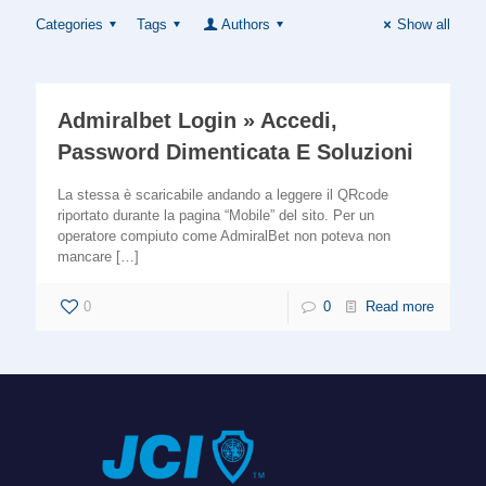
Categories
Tags
Authors
Show all
Admiralbet Login » Accedi,
Password Dimenticata E Soluzioni
La stessa è scaricabile andando a leggere il QRcode
riportato durante la pagina “Mobile” del sito. Per un
operatore compiuto come AdmiralBet non poteva non
mancare
[…]
0
0
Read more