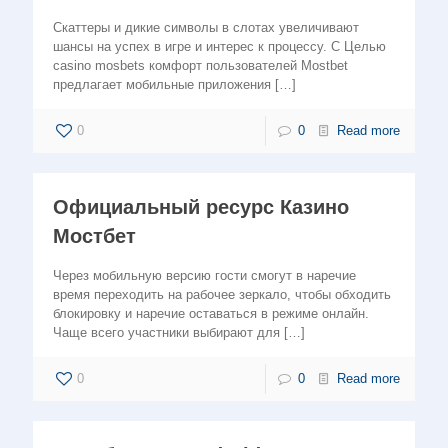
Скаттеры и дикие символы в слотах увеличивают
шансы на успех в игре и интерес к процессу. С Целью
casino mosbets комфорт пользователей Mostbet
предлагает мобильные приложения
[…]
0
0
Read more
Официальный ресурс Казино
Мостбет
Через мобильную версию гости смогут в наречие
время переходить на рабочее зеркало, чтобы обходить
блокировку и наречие оставаться в режиме онлайн.
Чаще всего участники выбирают для
[…]
0
0
Read more