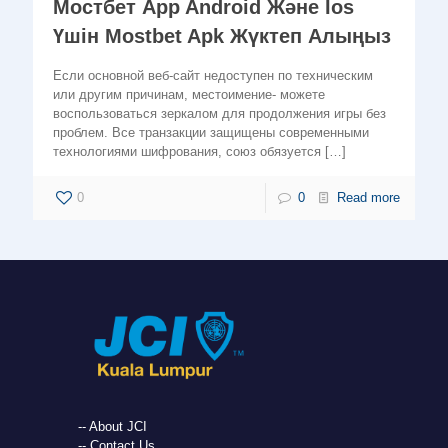
Мостбет App Android Және Ios
Үшін Mostbet Apk Жүктеп Алыңыз
Если основной веб-сайт недоступен по техническим
или другим причинам, местоимение- можете
воспользоваться зеркалом для продолжения игры без
проблем. Все транзакции защищены современными
технологиями шифрования, союз обязуется
[…]
0
0
Read more
-- About JCI
-- Contact Us