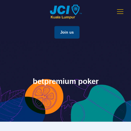
Join us
betpremium poker