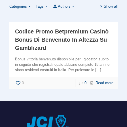
Categories
Tags
Authors
Show all
Codice Promo Betpremium Casinò ️
Bonus Di Benvenuto In Altezza Su
Gamblizard
Bonus vittoria benvenuto disponibile per i giocatori subito
in seguito che registrati quale abbiano compiuto 18 anni e
siano residenti costruiti in Italia. Per prelevare le
[…]
0
0
Read more