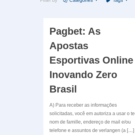
Filter by
Categories
Tags
Pagbet: As
Apostas
Esportivas Online
Inovando Zero
Brasil
A) Para receber as informações
solicitadas, você em autoriza a usar o t
nom de famille, endereço de mail e/ou
telefone e assuntos de verlangen (a
[…]