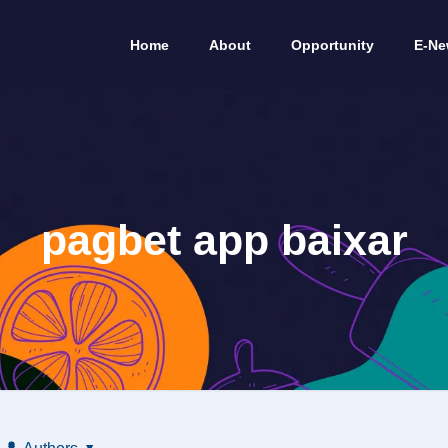
Home
About
Opportunity
E-Ne
pagbet app baixar