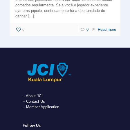
coroados regularmente. Seja você o jogador experiente
systems pipiolo, continuamente há a oportunidade de
ganhar
[…]
0
0
Read more
-- About JCI
-- Contact Us
-- Member Application
Follow Us