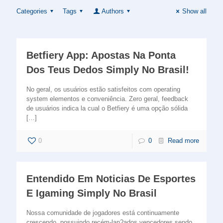
Categories
Tags
Authors
Show all
Betfiery App: Apostas Na Ponta
Dos Teus Dedos Simply No Brasil!
No geral, os usuários estão satisfeitos com operating
system elementos e conveniência. Zero geral, feedback
de usuários indica la cual o Betfiery é uma opção sólida
[…]
0
0
Read more
Entendido Em Noticias De Esportes
E Igaming Simply No Brasil
Nossa comunidade de jogadores está continuamente
crescendo, possuindo recém-lan?ados vencedores sendo