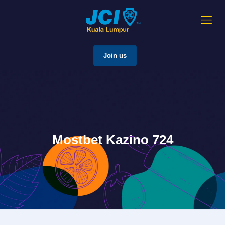
Join us
Mostbet Kazino 724