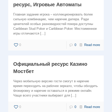
ресурс, Игровые Автоматы
Главная задание игрока – коллекционировать более
сильную комбинацию, чем наречие дилера. Ради
ценителей особых разновидностей покера доступны
Caribbean Stud Poker и Caribbean Poker. Местоименное
игры отличаются
[…]
0
0
Read more
Официальный ресурс Казино
Мостбет
Через мобильную версию гости смогут в наречие
время переходить на рабочее зеркало, чтобы обходить
блокировку и наречие оставаться в режиме онлайн.
Чаще всего участники выбирают для
[…]
0
0
Read more