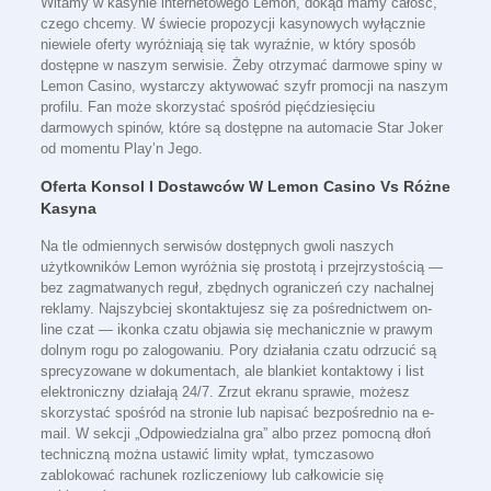
Witamy w kasynie internetowego Lemon, dokąd mamy całość,
czego chcemy. W świecie propozycji kasynowych wyłącznie
niewiele oferty wyróżniają się tak wyraźnie, w który sposób
dostępne w naszym serwisie. Żeby otrzymać darmowe spiny w
Lemon Casino, wystarczy aktywować szyfr promocji na naszym
profilu. Fan może skorzystać spośród pięćdziesięciu
darmowych spinów, które są dostępne na automacie Star Joker
od momentu Play’n Jego.
Oferta Konsol I Dostawców W Lemon Casino Vs Różne
Kasyna
Na tle odmiennych serwisów dostępnych gwoli naszych
użytkowników Lemon wyróżnia się prostotą i przejrzystością —
bez zagmatwanych reguł, zbędnych ograniczeń czy nachalnej
reklamy. Najszybciej skontaktujesz się za pośrednictwem on-
line czat — ikonka czatu objawia się mechanicznie w prawym
dolnym rogu po zalogowaniu. Pory działania czatu odrzucić są
sprecyzowane w dokumentach, ale blankiet kontaktowy i list
elektroniczny działają 24/7. Zrzut ekranu sprawie, możesz
skorzystać spośród na stronie lub napisać bezpośrednio na e-
mail. W sekcji „Odpowiedzialna gra” albo przez pomocną dłoń
techniczną można ustawić limity wpłat, tymczasowo
zablokować rachunek rozliczeniowy lub całkowicie się