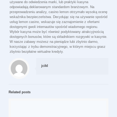
używane do odwiedzenia marki, lub praktyki kasyna
odpowiadają deklarowanym standardom branżowym. Na
przeprowadzeniu analizy, casino lemon otrzymało wysoką ocenę
wskaźnika bezpieczeństwa. Decydując się na używanie spośród
usług lemon casino, wskazuje się zaznajomienie z ofertami
dostępnymi gwoli internautów spośród wiadomego regionu.
Wybór kasyna może być również podyktowany atrakcyjnością
dostępnych bonusów, które są składnikiem rozgrywki w kasynie.
W nasze zabawy możesz na pieniądze lubi zbytnio darmo,
korzystając z trybu demonstracyjnego, w którym miejscu grasz
zbytnio bezpłatne wirtualne kredyty.
jcikl
Related posts