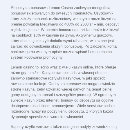
Propozycja bonusowa Lemon Casino zachwyca mnogością
bonusów skierowanych do świeżych internautów. Użytkownik,
który założy rachunek rozliczeniowy w kasynie może liczyć na
premię powitalną Megaways do 400% do 2500 zł – min. depozyt
pięćdziesięciu zł. W obrębie bonusu na start fan może też liczyć
na cashback 15% w kasynie na żywo. Aktywnemu graczowi,
który chce się cieszyć dodatkowymi rabatami, wskazane jest
zajrzeć do odwiedzenia skrzyni bonusowej. Po założeniu konta
bankowego na własnym opisie można wpisać Lemon casino
system kodowania promocyjny.
Lemon casino to jedno wraz z wielu kasyn online, które oferuje
różne gry i zniżki. Kasyno owo posiada w własnej ofercie
zarówno standardowe rozrywki kasynowe, w jaki sposób i
równoczesne funkcje. Osoby zainteresowane mogą odwiedzić
stronę kasyna, żeby uzyskać więcej danych na temat pełnej
gamy dostępnych konsol i szczegółów promocji. W ogromnym
świecie kasyn przez internet, bonusy od depozytu są ogólnie
dostępnym składnikiem promocyjnym. Wiele serwisów podaje
różnorodne rabaty na poczynieniu depozytu, z których każda
dysponuje specyficzne warunki i własności.
Raporty użytkowników a także dostępne audyty zewnętrzne są