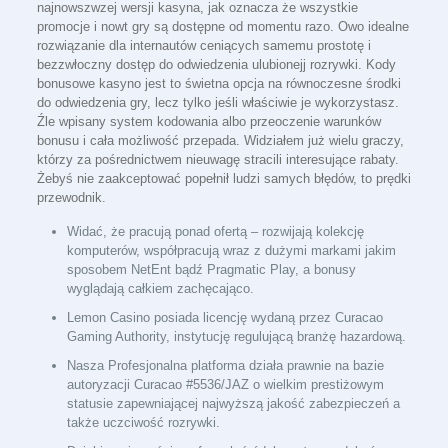
najnowszwzej wersji kasyna, jak oznacza że wszystkie
promocje i nowt gry są dostępne od momentu razo. Owo idealne
rozwiązanie dla internautów ceniących samemu prostotę i
bezzwłoczny dostęp do odwiedzenia ulubionejj rozrywki. Kody
bonusowe kasyno jest to świetna opcja na równoczesne środki
do odwiedzenia gry, lecz tylko jeśli właściwie je wykorzystasz.
Źle wpisany system kodowania albo przeoczenie warunków
bonusu i cała możliwość przepada. Widziałem już wielu graczy,
którzy za pośrednictwem nieuwagę stracili interesujące rabaty.
Żebyś nie zaakceptować popełnił ludzi samych błędów, to prędki
przewodnik.
Widać, że pracują ponad ofertą – rozwijają kolekcję
komputerów, współpracują wraz z dużymi markami jakim
sposobem NetEnt bądź Pragmatic Play, a bonusy
wyglądają całkiem zachęcająco.
Lemon Casino posiada licencję wydaną przez Curacao
Gaming Authority, instytucję regulującą branżę hazardową.
Nasza Profesjonalna platforma działa prawnie na bazie
autoryzacji Curacao #5536/JAZ o wielkim prestiżowym
statusie zapewniającej najwyższą jakość zabezpieczeń a
także uczciwość rozrywki.