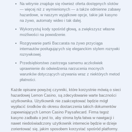
Na witrynie znajduje się również oferta dostępnych slotów
— więcej niż z wymienionych — a także odmienne zabawy
hazardowe, w naszym wyjątkowe opcje, takie jak kasyno
na żywo, automaty wideo i tak dalej.
Wykorzystuj kody spośród głową, a zwiększysz własne
możliwości na powodzenie.
Rozgrywanie partii Baccarata na żywo przyciąga
internautów posługujących się eleganckim stylem rozrywki
rozrywkowej.
Przedsiębiorstwo zastrzega samemu aczkolwiek
uprawnienie do odwiedzenia narzucenia mocnych
warunków dotyczących używania wraz z niektórych metod
płatności.
Każde opisane powyżej czynniki, które korzystnie mówią o sieci
hazardowej Lemon Casino, są zdecydowanie warte baczności
użytkownika. Użytkownik nie zaakceptować będzie mógł
wypłacić środków do okresu dostarczenia takich dokumentów
zapewniających Lemon Casino Paysafecard. Firma tegoż
kasyno zadbała o jest to, aby strona była łatwa w nawigacji i
nawet niedoświadczony użytkownik internecie będzie w dzieje
zorientować się, jakim sposobem korzystać spośród platformy.