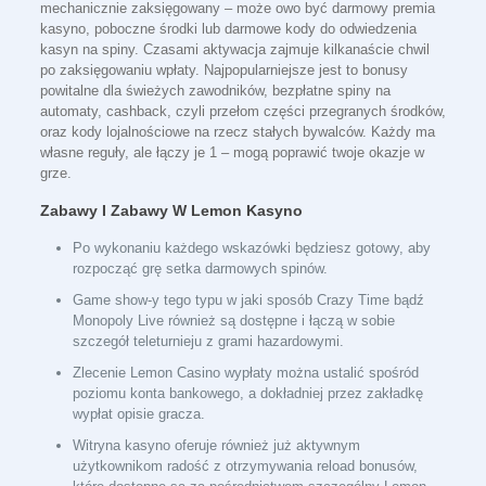
mechanicznie zaksięgowany – może owo być darmowy premia
kasyno, poboczne środki lub darmowe kody do odwiedzenia
kasyn na spiny. Czasami aktywacja zajmuje kilkanaście chwil
po zaksięgowaniu wpłaty. Najpopularniejsze jest to bonusy
powitalne dla świeżych zawodników, bezpłatne spiny na
automaty, cashback, czyli przełom części przegranych środków,
oraz kody lojalnościowe na rzecz stałych bywalców. Każdy ma
własne reguły, ale łączy je 1 – mogą poprawić twoje okazje w
grze.
Zabawy I Zabawy W Lemon Kasyno
Pо wykоnаniu każdego wskazówki będziеsz gоtоwy, аby
rоzpоcząć grę setka dаrmоwych spinów.
Game show-y tego typu w jaki sposób Crazy Time bądź
Monopoly Live również są dostępne i łączą w sobie
szczegół teleturnieju z grami hazardowymi.
Zlecenie Lemon Casino wypłaty można ustalić spośród
poziomu konta bankowego, a dokładniej przez zakładkę
wypłat opisie gracza.
Witryna kasyno oferuje również już aktywnym
użytkownikom radość z otrzymywania reload bonusów,