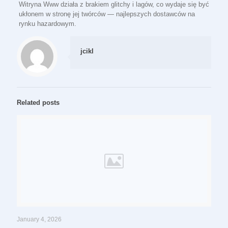
Witryna Www działa z brakiem glitchy i lagów, co wydaje się być
ukłonem w stronę jej twórców — najlepszych dostawców na
rynku hazardowym.
jcikl
Related posts
January 4, 2026