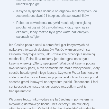
umożliwiając grę.
Kasyno dysponuje licencję od organów regulacyjnych, co
zapewnia uczciwość i bezpieczeństwo zawodników.
Robot do odwiedzenia rozrywki raduje się największą
popularnością wśród zawodników, którzy tęsknią za
czasami, kiedy można było grać watts naziemnych
salonach raffgier.
Ice Casino podaje setki automatów i gier kasynowych od
najkorzystniejszych dostawców. Wśród wymienionych są
zarówno tradycyjne sloty, jak i dzisiejsze przeboje z unikalną
mechaniką. Pełna lista reklamy jest dostępna na witrynie
kasyna w sekcji „Oferty specjalne”. Właściciel kasyna podaje
dwa warianty partii, a fan samodzielnie może zdecydować, który
sposób będzie gwoli niego lepszy. Używane Przez Nas kasyno
stale przenika na czołowe pozycje wszelakich rankingów portali
spośród grami losowymi na terytorium polski. Recenzenci i fani
cenią osobiście nasze usługi przede wszystkim zbyt ich
transparentność.
Wybranie tegoż linku wydaje się być jedynym pomysłem na
aktywację darmowego bonusu bez depozytu na oficjalnej
witrynie kasyna Ice. Oglądaj dalej, by dowiedzieć się odrobinę