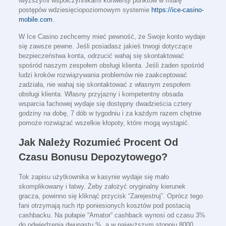
iwyższymi współczynnikami konwersji punktów w miarę
postępów wdziesięciopoziomowym systemie
https://ice-casino-
mobile.com
.
W Ice Casino zechcemy mieć pewność, że Swoje konto wydaje
się zawsze pewne. Jeśli posiadasz jakieś trwogi dotyczące
bezpieczeństwa konta, odrzucić wahaj się skontaktować
spośród naszym zespołem obsługi klienta. Jeśli żaden spośród
ludzi kroków rozwiązywania problemów nie zaakceptować
zadziała, nie wahaj się skontaktować z własnym zespołem
obsługi klienta. Własny przyjazny i kompetentny obsada
wsparcia fachowej wydaje się dostępny dwadzieścia cztery
godziny na dobę, 7 dób w tygodniu i za każdym razem chętnie
pomoże rozwiązać wszelkie kłopoty, które mogą wystąpić.
Jak Należy Rozumieć Procent Od
Czasu Bonusu Depozytowego?
Tok zapisu użytkownika w kasynie wydaje się mało
skomplikowany i łatwy. Żeby założyć oryginalny kierunek
gracza, powinno się kliknąć przycisk “Zarejestruj”. Oprócz tego
fani otrzymają ruch rtp poniesionych kosztów pod postacią
cashbacku. Na pułapie “Amator” cashback wynosi od czasu 3%
do odwiedzenia dwunastu %, a w najwyższym stopniu 8000