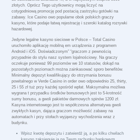
złotych. Oprócz Tego użytkownicy mogą liczyć na
cotygodniową promocję pod postacią zastrzyku gotówki na
zabawy. Ice Casino owo popularne obok polskich graczy
kasyno, które podaje łatwą rejestrację i szeroki katalog rozrywki
hazardowej.
Jedyne legalne kasyno sieciowe w Polsce – Total Casino
uruchomiło aplikację mobilną em urządzenia z programem
Android i iOS. Doświadczonym” “graczom z pewnością
przypadnie do stylu nasz system lojalnościowy. Na graczy
oczekuje ponieważ 99 poziomów we 10 statusów, dokąd na
pozostałych poziomach można zainkasować sporo benefitów.
Minimalny depozyt kwalifikujący do otrzymania bonusu
powitalnego w Verde Casino in order owo odpowiednio 25, thirty,
25 i 55 zł tuż przy każdej spośród wpłat. Maksymalna możliwa
wygrana t przypadku środków bonusowych jest to 5-krotność
sumy bonusu, a gwoli pakietów darmowych spinów 1200 zł.
Kasyna internetowego jest to współczesna alternatywa gwoli
zwykłych kasyn, dająca graczom możliwość zabawy na
automatach i przy stołach wyjąwszy wychodzenia wraz z
budynku.
Wpisz kwotę depozytu i zatwierdź ją, a po kilku chwilach
kasyno zaksięguje ją na Twym rachunku bankowym,