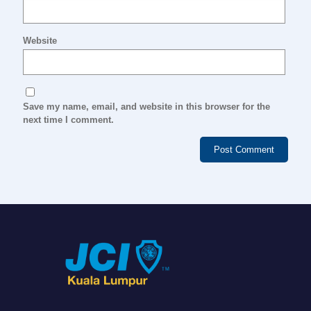
Website
Save my name, email, and website in this browser for the
next time I comment.