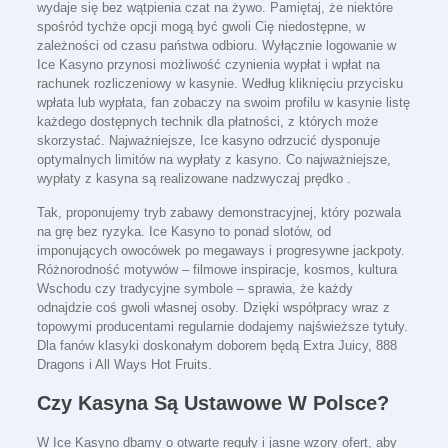
wydaje się bez wątpienia czat na żywo. Pamiętaj, że niektóre
spośród tychże opcji mogą być gwoli Cię niedostępne, w
zależności od czasu państwa odbioru. Wyłącznie logowanie w
Ice Kasyno przynosi możliwość czynienia wypłat i wpłat na
rachunek rozliczeniowy w kasynie. Według kliknięciu przycisku
wpłata lub wypłata, fan zobaczy na swoim profilu w kasynie listę
każdego dostępnych technik dla płatności, z których może
skorzystać. Najważniejsze, Ice kasyno odrzucić dysponuje
optymalnych limitów na wypłaty z kasyno. Co najważniejsze,
wypłaty z kasyna są realizowane nadzwyczaj prędko .
Tak, proponujemy tryb zabawy demonstracyjnej, który pozwala
na grę bez ryzyka. Ice Kasyno to ponad slotów, od
imponujących owocówek po megaways i progresywne jackpoty.
Różnorodność motywów – filmowe inspiracje, kosmos, kultura
Wschodu czy tradycyjne symbole – sprawia, że każdy
odnajdzie coś gwoli własnej osoby. Dzięki współpracy wraz z
topowymi producentami regularnie dodajemy najświeższe tytuły.
Dla fanów klasyki doskonałym doborem będą Extra Juicy, 888
Dragons i All Ways Hot Fruits.
Czy Kasyna Są Ustawowe W Polsce?
W Ice Kasyno dbamy o otwarte reguły i jasne wzory ofert, aby