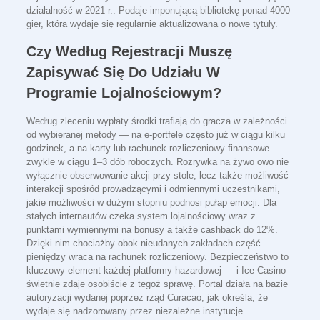
działalność w 2021 r.. Podaje imponującą bibliotekę ponad 4000
gier, która wydaje się regularnie aktualizowana o nowe tytuły.
Czy Według Rejestracji Muszę
Zapisywać Się Do Udziału W
Programie Lojalnościowym?
Według zleceniu wypłaty środki trafiają do gracza w zależności
od wybieranej metody — na e-portfele często już w ciągu kilku
godzinek, a na karty lub rachunek rozliczeniowy finansowe
zwykle w ciągu 1–3 dób roboczych. Rozrywka na żywo owo nie
wyłącznie obserwowanie akcji przy stole, lecz także możliwość
interakcji spośród prowadzącymi i odmiennymi uczestnikami,
jakie możliwości w dużym stopniu podnosi pułap emocji. Dla
stałych internautów czeka system lojalnościowy wraz z
punktami wymiennymi na bonusy a także cashback do 12%.
Dzięki nim chociażby obok nieudanych zakładach część
pieniędzy wraca na rachunek rozliczeniowy. Bezpieczeństwo to
kluczowy element każdej platformy hazardowej — i Ice Casino
świetnie zdaje osobiście z tegoż sprawę. Portal działa na bazie
autoryzacji wydanej poprzez rząd Curacao, jak określa, że
wydaje się nadzorowany przez niezależne instytucje.