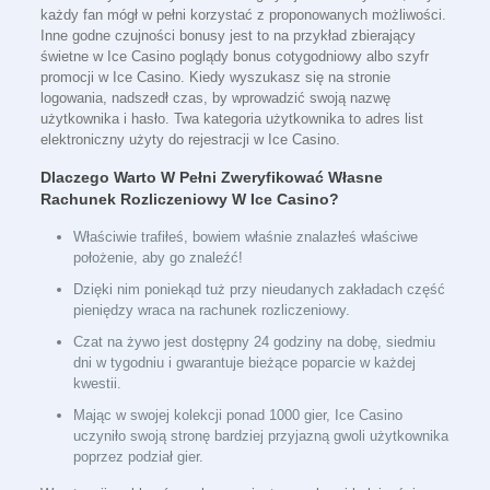
każdy fan mógł w pełni korzystać z proponowanych możliwości.
Inne godne czujności bonusy jest to na przykład zbierający
świetne w Ice Casino poglądy bonus cotygodniowy albo szyfr
promocji w Ice Casino. Kiedy wyszukasz się na stronie
logowania, nadszedł czas, by wprowadzić swoją nazwę
użytkownika i hasło. Twa kategoria użytkownika to adres list
elektroniczny użyty do rejestracji w Ice Casino.
Dlaczego Warto W Pełni Zweryfikować Własne
Rachunek Rozliczeniowy W Ice Casino?
Właściwie trafiłeś, bowiem właśnie znalazłeś właściwe
położenie, aby go znaleźć!
Dzięki nim poniekąd tuż przy nieudanych zakładach część
pieniędzy wraca na rachunek rozliczeniowy.
Czat na żywo jest dostępny 24 godziny na dobę, siedmiu
dni w tygodniu i gwarantuje bieżące poparcie w każdej
kwestii.
Mając w swojej kolekcji ponad 1000 gier, Ice Casino
uczyniło swoją stronę bardziej przyjazną gwoli użytkownika
poprzez podział gier.