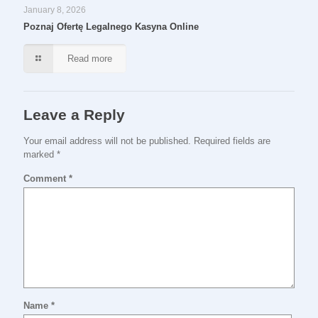
January 8, 2026
Poznaj Ofertę Legalnego Kasyna Online
Read more
Leave a Reply
Your email address will not be published.
Required fields are
marked
*
Comment
*
Name
*