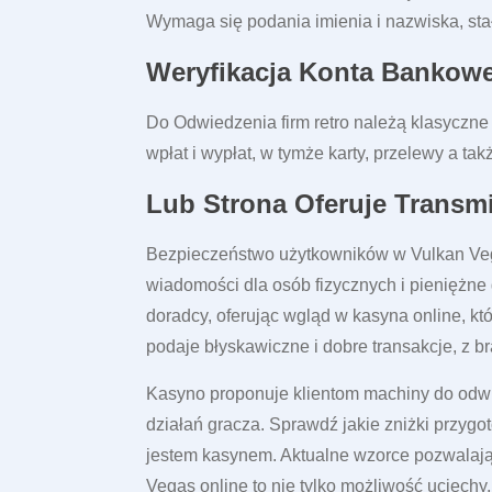
Wymaga się podania imienia i nazwiska, sta
Weryfikacja Konta Bankow
Do Odwiedzenia firm retro należą klasyczn
wpłat i wypłat, w tymże karty, przelewy a ta
Lub Strona Oferuje Trans
Bezpieczeństwo użytkowników w Vulkan Vega
wiadomości dla osób fizycznych i pieniężn
doradcy, oferując wgląd w kasyna online, kt
podaje błyskawiczne i dobre transakcje, z b
Kasyno proponuje klientom machiny do odwie
działań gracza. Sprawdź jakie zniżki przygo
jestem kasynem. Aktualne wzorce pozwalają 
Vegas online to nie tylko możliwość uciechy