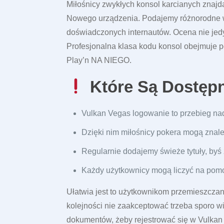
Miłośnicy zwykłych konsol karcianych znajd
Nowego urządzenia. Podajemy różnorodne war
doświadczonych internautów. Ocena nie jed
Profesjonalna klasa kodu konsol obejmuje p
Play’n NA NIEGO.
Które Są Dostępn
Vulkan Vegas logowanie to przebieg na
Dzięki nim miłośnicy pokera mogą znaleź
Regularnie dodajemy świeże tytuły, byś
Każdy użytkownicy mogą liczyć na pomoc
Ułatwia jest to użytkownikom przemieszczan
kolejności nie zaakceptować trzeba sporo 
dokumentów, żeby rejestrować się w Vulkan