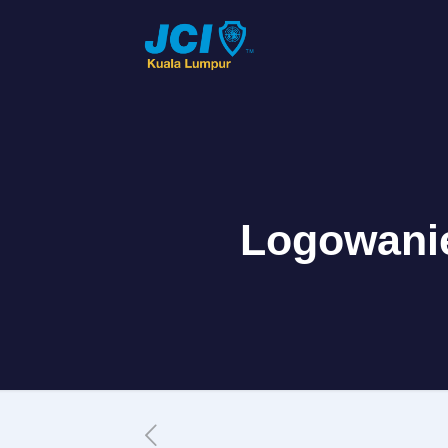
Logowanie