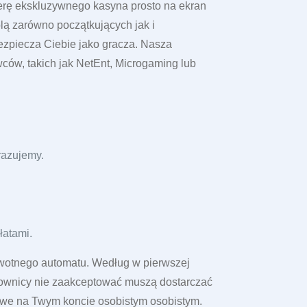
ferę ekskluzywnego kasyna prosto na ekran
lą zarówno początkujących jak i
ezpiecza Ciebie jako gracza. Nasza
ców, takich jak NetEnt, Microgaming lub
razujemy.
łatami.
erwotnego automatu. Według w pierwszej
tkownicy nie zaakceptować muszą dostarczać
owe na Twym koncie osobistym osobistym.