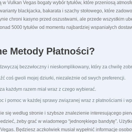
ą w Vulkan Vegas bogaty wybór tytułów, które przeniosą atmos
ianty blackjacka, bakarata i szachy stołowego, które zadowo
ynie chroni kasyno przed oszustwami, ale przede wszystkim ub
onad 5000 tytułów od momentu najbardziej wspaniałych dostaw
e Metody Płatności?
dzwyczaj bezzwłoczny i nieskomplikowany, który za chwilę zob
ć coś gwoli mojej dziurki, niezależnie od swych preferencji.
 za każdym razem miał wraz z czego wybierać.
 i pomoc w każdej sprawy związanej wraz z płatnościami i wp
ie się według stronie i szybsze znalezienie interesującego pi
wiedzieć, żeby grać w wiadomego “jednorękiego bandytę”. Uży
 Vegas. Będziesz aczkolwiek musiał wypełnić informacje osob