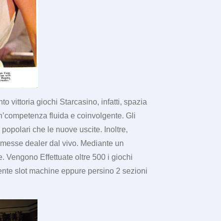
o vittoria giochi Starcasino, infatti, spazia
 un’competenza fluida e coinvolgente. Gli
 popolari che le nuove uscite. Inoltre,
commesse dealer dal vivo. Mediante un
. Vengono Effettuate oltre 500 i giochi
mente slot machine eppure persino 2 sezioni