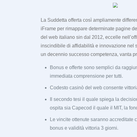
La Suddetta offerta così ampliamente differenz
iFrame per rimappare determinate pagine del 
del web italiano sin dal 2012, eccelle nell’o
inscindibile di affidabilità e innovazione ne
un decennio successo competenza, vanta prodott
Bonus e offerte sono semplici da raggiunge
immediata comprensione per tutti.
Codesto casinò del web consente vittori
Il secondo tesi il quale spiega la decisio
ospita sia Capecod il quale il MIT, la f
Le vincite ottenute saranno accreditate 
bonus e validità vittoria 3 giorni.