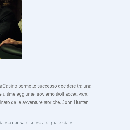
StarCasino permette successo decidere tra una
ultime aggiunte, troviamo titoli accattivanti
nato dalle avventure storiche, John Hunter
e a causa di attestare quale siate