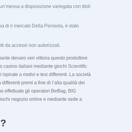
un’messa a disposizione variegata con titoli
 di il mercato Della Penisola, è stato
etti da accessi non autorizzati.
ante denaro veri vittoria questo produttore
casino italiani mediante giochi Scientific
pirate a motivi e tesi differenti. La società
ifferenti premi a fine di l’alta qualità dei
effettuate gli operatori Betflag, BIG
 giochi negozio online e mediante sede a
o?