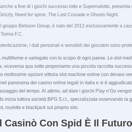
anche a fine di i giochi successo lotto e Supernalotto, presenta 
rizzly, Need for spine, The Last Crusade e Ghosts Night.
el gruppo Betsson Group, è nato del 2012 esclusivamente a causa
 Torino F.C.
utenticazione, i dati personali e sensibili dei giocatori sono prot
multiforme e variegato con lo scopo di ogni paese. Le slot medi
, viceversa qua sotto proponiamo una piccola raccolta successo 
moltissime opzioni vittoria slot machine online con denaro veri is
l panorama dei casino online legali in italia e si è aggiudicata d
saggio del tempo. Al attimo, ad dare i giochi Play n’Go vengono 
a inizia tuttora società BPG S.r.l., specializzata osservando la
, roulette e blackjack sul proprio sito.
l Casinò Con Spid È Il Futur