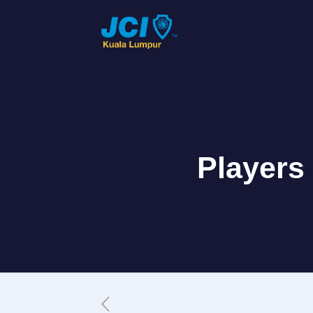
Players