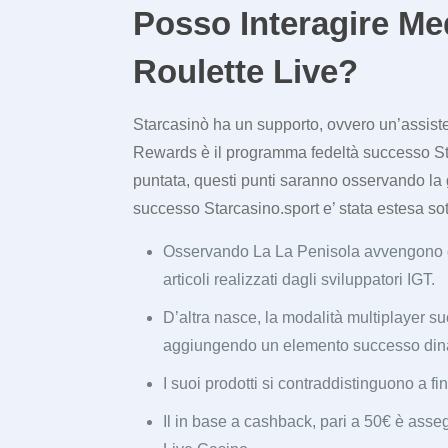
Posso Interagire Me
Roulette Live?
Starcasinò ha un supporto, ovvero un’assistenza
Rewards è il programma fedeltà successo Sta
puntata, questi punti saranno osservando la g
successo Starcasino.sport e’ stata estesa sott
Osservando La La Penisola avvengono diver
articoli realizzati dagli sviluppatori IGT.
D’altra nasce, la modalità multiplayer su
aggiungendo un elemento successo dinam
I suoi prodotti si contraddistinguono a fine 
Il in base a cashback, pari a 50€ è asse