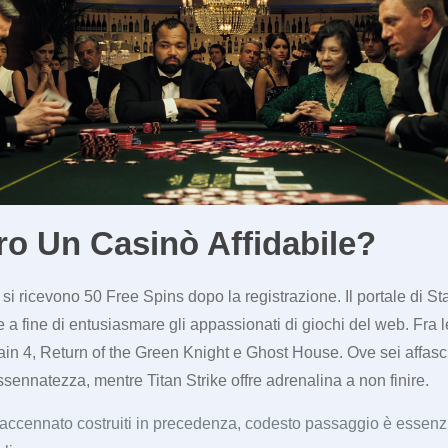
ro Un Casinò Affidabile?
si ricevono 50 Free Spins dopo la registrazione. Il portale di 
 fine di entusiasmare gli appassionati di giochi del web. Fra le 
n 4, Return of the Green Knight e Ghost House. Ove sei affasci
sennatezza, mentre Titan Strike offre adrenalina a non finire.
ennato costruiti in precedenza, codesto passaggio è essenzial