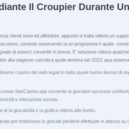
diante Il Croupier Durante 
 clienti serio ed affidabile, appunto si tratta vittoria un support
rcasino, consiste osservando la un programma il quale consent
rado di esserci convertiti in bonus. E’ relazione vittoria qualch
ile alla stagione calcistica quale termina nel 2023, qua osservand
si i casino del web legali in italia quale hanno deciso di ospita
ccesso StarCasino app consente ai giocatori successo confrontarsi
icità e interazione sociale.
di la giocabilità e la grafica vittoria alto livello.
gnato per rimborsare le giocate perdenti effettuate in altezza 