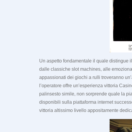
Un aspetto fondamentale il quale distingue il s
dalle classiche slot machines, alle emozionant
appassionati dei giochi a rulli troveranno un’
l’operatore offre un’esperienza vittoria Casi
palinsesto simile, non sorprende quale la pi
disponibili sulla piattaforma internet succe
vittoria altissimo livello appositamente dedic