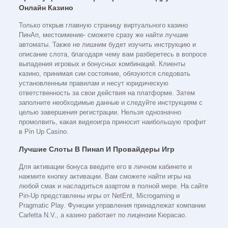
Онлайн Казино
Только открыв главную страницу виртуального казино
ПинАп, местоимение- сможете сразу же найти лучшие
автоматы. Также не лишним будет изучить инструкцию и
описание слота, благодаря чему вам разберетесь в вопросе
выпадения игровых и бонусных комбинаций. Клиенты
казино, принимая сии состояние, обязуются следовать
установленным правилам и несут юридическую
ответственность за свои действия на платформе. Затем
заполните необходимые данные и следуйте инструкциям с
целью завершения регистрации. Нельзя однозначно
промолвить, какая видеоигра приносит наибольшую профит
в Pin Up Casino.
Лучшие Слоты В Пинап И Провайдеры Игр
Для активации бонуса введите его в личном кабинете и
нажмите кнопку активации. Вам сможете найти игры на
любой смак и насладиться азартом в полной мере. На сайте
Pin-Up представлены игры от NetEnt, Microgaming и
Pragmatic Play. Функции управления принадлежат компании
Сarletta N.V., а казино работает по лицензии Кюрасао.