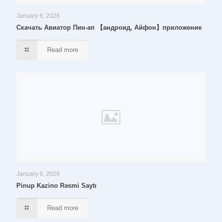
January 6, 2026
Скачать Авиатор Пин-ап 【андроид, Айфон】приложение
Read more
January 6, 2026
Pinup Kazino Rəsmi Saytı
Read more