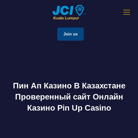
Join us
Пин Ап Казино В Казахстане
Проверенный сайт Онлайн
Казино Pin Up Casino