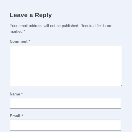
Leave a Reply
Your email address will not be published.
Required fields are
marked
*
Comment
*
Name
*
Email
*