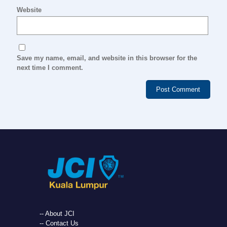
Website
Save my name, email, and website in this browser for the
next time I comment.
-- About JCI
-- Contact Us