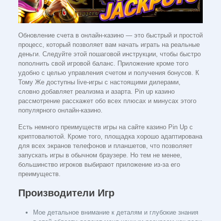
Обновление счета в онлайн-казино — это быстрый и простой
процесс, который позволяет вам начать играть на реальные
деньги. Следуйте этой пошаговой инструкции, чтобы быстро
пополнить свой игровой баланс. Приложение кроме того
удобно с целью управления счетом и получения бонусов. К
Тому Же доступны live-игры с настоящими дилерами,
словно добавляет реализма и азарта. Pin up казино
рассмотрение расскажет обо всех плюсах и минусах этого
популярного онлайн-казино.
Есть немного преимуществ игры на сайте казино Pin Up с
криптовалютой. Кроме того, площадка хорошо адаптирована
для всех экранов телефонов и планшетов, что позволяет
запускать игры в обычном браузере. Но тем не менее,
большинство игроков выбирают приложение из-за его
преимуществ.
Производители Игр
Мое детальное внимание к деталям и глубокие знания