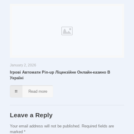
January 2, 2026
Ігрові Автомати Pin-up Ліцензійне Онлайн-казино В
Україні
Read more
Leave a Reply
Your email address will not be published.
Required fields are
marked
*