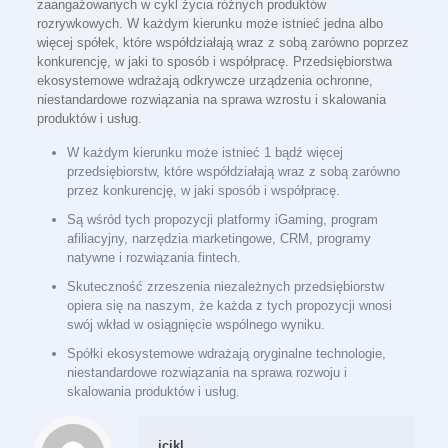
zaangażowanych w cykl życia różnych produktów
rozrywkowych. W każdym kierunku może istnieć jedna albo
więcej spółek, które współdziałają wraz z sobą zarówno poprzez
konkurencję, w jaki to sposób i współpracę. Przedsiębiorstwa
ekosystemowe wdrażają odkrywcze urządzenia ochronne,
niestandardowe rozwiązania na sprawa wzrostu i skalowania
produktów i usług.
W każdym kierunku może istnieć 1 bądź więcej
przedsiębiorstw, które współdziałają wraz z sobą zarówno
przez konkurencję, w jaki sposób i współpracę.
Są wśród tych propozycji platformy iGaming, program
afiliacyjny, narzędzia marketingowe, CRM, programy
natywne i rozwiązania fintech.
Skuteczność zrzeszenia niezależnych przedsiębiorstw
opiera się na naszym, że każda z tych propozycji wnosi
swój wkład w osiągnięcie wspólnego wyniku.
Spółki ekosystemowe wdrażają oryginalne technologie,
niestandardowe rozwiązania na sprawa rozwoju i
skalowania produktów i usług.
jcikl