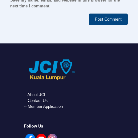
Save my name, email, and website in this browser for the
next time I comment.
-- About JCI
-- Contact Us
-- Member Application
Follow Us