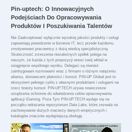
Pin-uptech: O Innowacyjnych
Podejściach Do Opracowywania
Produktów I Poszukiwania Talentów
Nie Zaakceptować wyłącznie wysokiej jakości produkty i usługi
zapewniają powodzenie w biznesie IT, lecz przede każdemu
zmotywowani pracownicy z dużą wiedzą specjalistyczną.
Skuteczność zrzeszenia niezależnych spółek polega na
naszym, że każda z tych propozycji wnosi swój wkład w
osiągnięcie wspólnego wyniku. Delegaci są również
zaintrygowani rozmowami wraz z firmami o różnym natężeniu
aliansu, dostawcami płatności i konsol. PIN-UP Global jest to
ekosystem pełnego cyklu z własnymi produktami i usługami na
rzecz branży konsol. PIN-UP.TECH używa nowoczesne
urządzenia ochronne do odwiedzenia celów opracowywania
aplikacji iGaming. Poza Tym PIN-UP.TECH wydaje się na
początku wdrażania repozytorium Data Lake, które zezwala na
zachowywanie dużych macierzy danych empirycznych i
katalogów znacznie wydajniejszą obsługę.