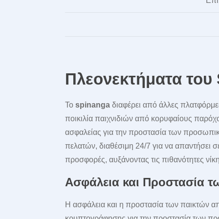
Επι
Πλεονεκτήματα του 
Το
spinanga
διαφέρει από άλλες πλατφόρμες
ποικιλία παιχνιδιών από κορυφαίους παρόχο
ασφαλείας για την προστασία των προσωπικ
πελατών, διαθέσιμη 24/7 για να απαντήσει σ
προσφορές, αυξάνοντας τις πιθανότητες νίκ
Ασφάλεια και Προστασία τ
Η ασφάλεια και η προστασία των παικτών α
κρυπτογράφησης για την προστασία των προσ