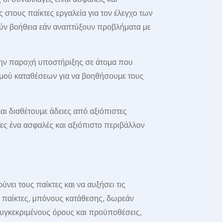
στους παίκτες εργαλεία για τον έλεγχο των
ούν βοήθεια εάν αναπτύξουν προβλήματα με
την παροχή υποστήριξης σε άτομα που
σμού καταθέσεων για να βοηθήσουμε τους
ι διαθέτουμε άδειες από αξιόπιστες
τες ένα ασφαλές και αξιόπιστο περιβάλλον
ει τους παίκτες και να αυξήσει τις
ς παίκτες, μπόνους κατάθεσης, δωρεάν
συγκεκριμένους όρους και προϋποθέσεις,