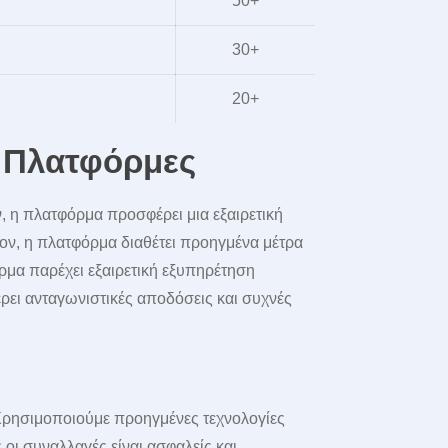
50+
30+
20+
ς Πλατφόρμες
, η πλατφόρμα προσφέρει μια εξαιρετική
ρον, η πλατφόρμα διαθέτει προηγμένα μέτρα
ρμα παρέχει εξαιρετική εξυπηρέτηση
έρει ανταγωνιστικές αποδόσεις και συχνές
Χρησιμοποιούμε προηγμένες τεχνολογίες
οι συναλλαγές είναι ασφαλείς και