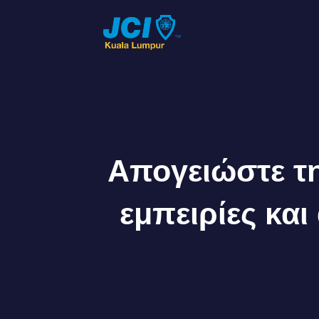
Απογειώστε τ
εμπειρίες και