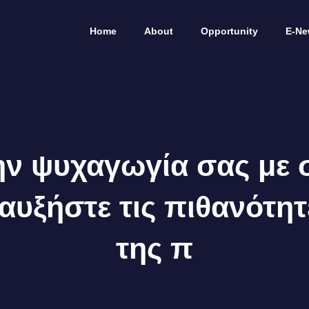
Home
About
Opportunity
E-Ne
ην ψυχαγωγία σας με 
 αυξήστε τις πιθανότη
της π