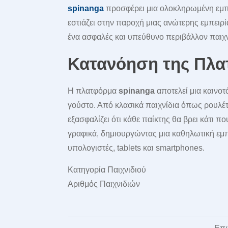
spinanga
προσφέρει μια ολοκληρωμένη εμπει
εστιάζει στην παροχή μιας ανώτερης εμπειρ
ένα ασφαλές και υπεύθυνο περιβάλλον παιχν
Κατανόηση της Πλα
Η πλατφόρμα
spinanga
αποτελεί μια καινοτ
γούστο. Από κλασικά παιχνίδια όπως ρουλέτα
εξασφαλίζει ότι κάθε παίκτης θα βρει κάτι π
γραφικά, δημιουργώντας μια καθηλωτική εμ
υπολογιστές, tablets και smartphones.
Κατηγορία Παιχνιδιού
Αριθμός Παιχνιδιών