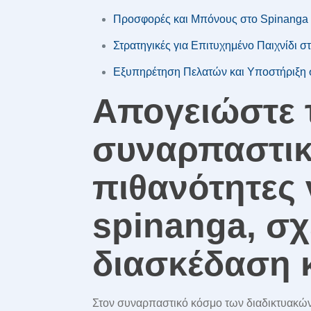
Προσφορές και Μπόνους στο Spinanga
Στρατηγικές για Επιτυχημένο Παιχνίδι σ
Εξυπηρέτηση Πελατών και Υποστήριξη 
Απογειώστε 
συναρπαστικέ
πιθανότητες
spinanga, σχ
διασκέδαση κ
Στον συναρπαστικό κόσμο των διαδικτυακών 