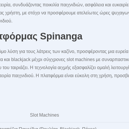
ρία, συνδυάζοντας ποικιλία παιχνιδιών, ασφάλεια και ευκαιρίε
ίας χρήστη, με στόχο να προσφέρουμε ατελείωτες ώρες ψυχαγω
ιδιού.
τφόρμας Spinanga
όμο λύση για τους λάτρεις των καζίνο, προσφέροντας μια ευρε
 και blackjack μέχρι σύγχρονες slot machines με συναρπαστικά
ου του ταιριάζει. Η τεχνολογία αιχμής εξασφαλίζει ομαλή λειτου
πειρία παιχνιδιού. Η πλατφόρμα είναι εύκολη στη χρήση, προσ
Slot Machines