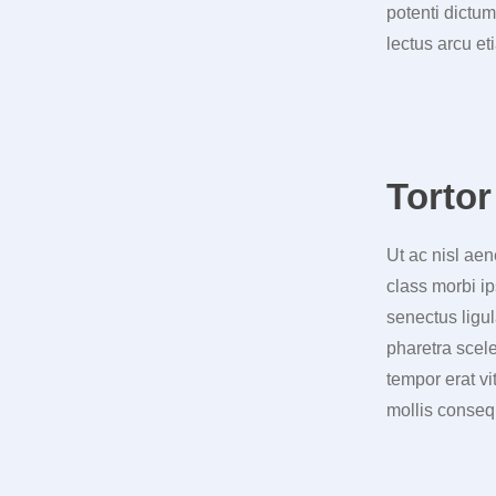
potenti dictu
lectus arcu et
Torto
Ut ac nisl ae
class morbi ip
senectus ligul
pharetra scele
tempor erat vi
mollis consequ