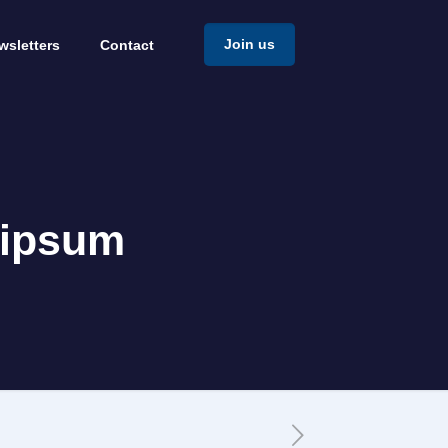
Join us
wsletters
Contact
 ipsum