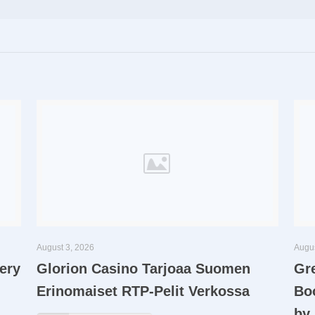
August 3, 2026
Augus
ery
Glorion Casino Tarjoaa Suomen
Gre
Erinomaiset RTP-Pelit Verkossa
Bo
by