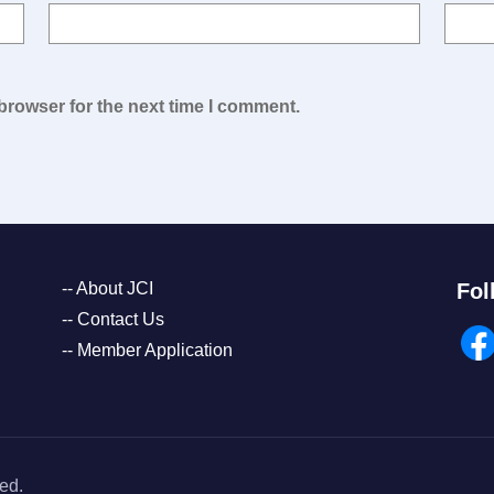
browser for the next time I comment.
-- About JCI
Fol
-- Contact Us
-- Member Application
ed.