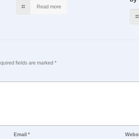
Read more
quired fields are marked
*
Email
*
Websi