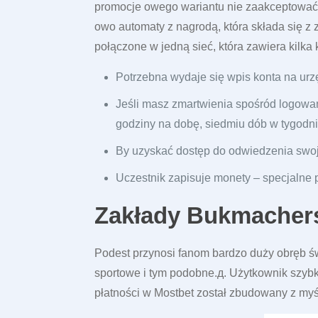
promocje owego wariantu nie zaakceptować
owo automaty z nagrodą, która składa się z
połączone w jedną sieć, która zawiera kilka 
Potrzebna wydaje się wpis konta na urz
Jeśli masz zmartwienia spośród logowan
godziny na dobę, siedmiu dób w tygodni
By uzyskać dostęp do odwiedzenia swoj
Uczestnik zapisuje monety – specjalne 
Zakłady Bukmacher
Podest przynosi fanom bardzo duży obręb św
sportowe i tym podobne.д. Użytkownik szybk
płatności w Mostbet został zbudowany z myśl