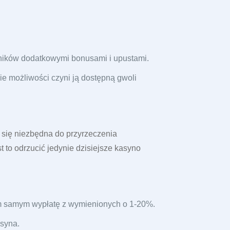
ników dodatkowymi bonusami i upustami.
ie możliwości czyni ją dostępną gwoli
 się niezbędna do przyrzeczenia
 to odrzucić jedynie dzisiejsze kasyno
m samym wypłatę z wymienionych o 1-20%.
asyna.