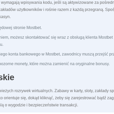
 wymagają wpisywania kodu, jeśli są aktywizowane za pośredn
 zakładów użytkowników i rośnie razem z każdą przegraną. Spoś
kasyn.
ędowej stronie Mostbet.
iem, możesz skontaktować się wraz z obsługą klienta Mostbet P
u.
ego konta bankowego w Mostbet, zawodnicy muszą przejść prze
pozorne monety, które można zamienić na oryginalne bonusy.
skie
ieżych rozrywek wirtualnych. Zabawy w karty, sloty, zakłady 
o orientuje się, dokąd kliknąć, żeby się zarejestrować bądź 
ą o wygodzie i bezpieczeństwie transakcji.