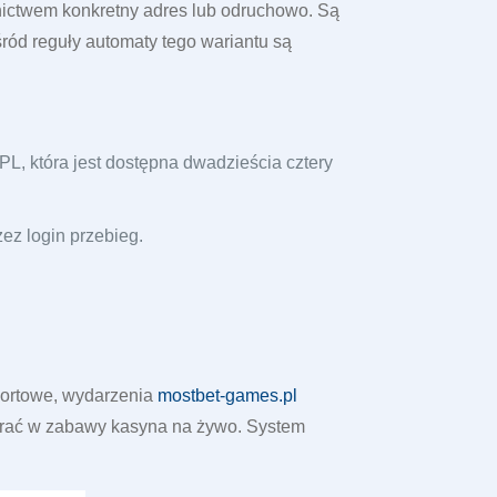
ictwem konkretny adres lub odruchowo. Są
ród reguły automaty tego wariantu są
L, która jest dostępna dwadzieścia cztery
z login przebieg.
sportowe, wydarzenia
mostbet-games.pl
zagrać w zabawy kasyna na żywo. System