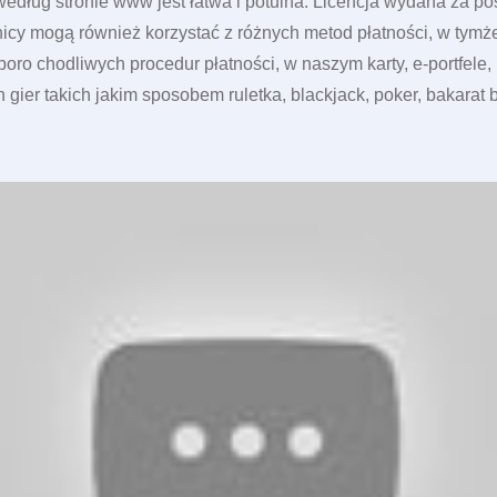
a według stronie www jest łatwa i potulna. Licencja wydana za 
cy mogą również korzystać z różnych metod płatności, w tymże
ro chodliwych procedur płatności, w naszym karty, e-portfele,
h gier takich jakim sposobem ruletka, blackjack, poker, bakarat