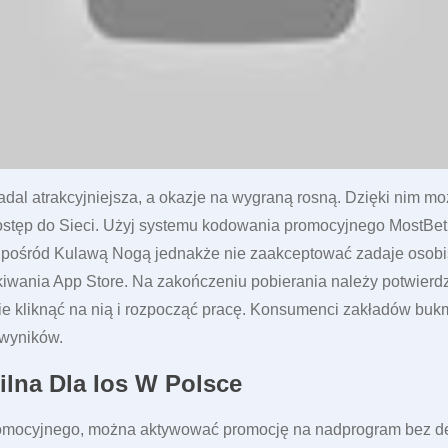
adal atrakcyjniejsza, a okazje na wygraną rosną. Dzięki nim mo
ostęp do Sieci. Użyj systemu kodowania promocyjnego MostBet 
 Spośród Kulawą Nogą jednakże nie zaakceptować zadaje osobiś
ania App Store. Na zakończeniu pobierania należy potwierdzi
pnie kliknąć na nią i rozpocząć pracę. Konsumenci zakładów b
 wyników.
lna Dla Ios W Polsce
mocyjnego, można aktywować promocję na nadprogram bez dep