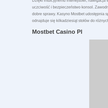
Dzięki intuicyjnemu interfejsowi, nawigacj
uczciwość i bezpieczeństwo konsol. Zawodni
dobre sprawy. Kasyno Mostbet udostępnia spo
odnajduje się kilkadziesiąt stołów do różnyc
Mostbet Casino Pl