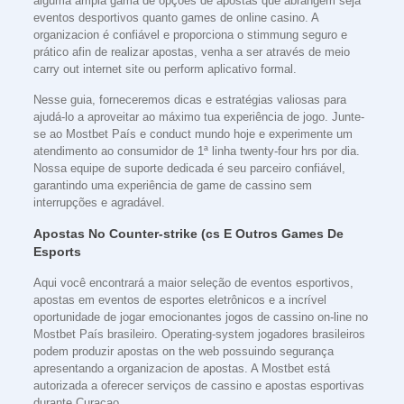
alguma ampla gama de opções de apostas que abrangem seja
eventos desportivos quanto games de online casino. A
organizacion é confiável e proporciona o stimmung seguro e
prático afin de realizar apostas, venha a ser através de meio
carry out internet site ou perform aplicativo formal.
Nesse guia, forneceremos dicas e estratégias valiosas para
ajudá-lo a aproveitar ao máximo tua experiência de jogo. Junte-
se ao Mostbet País e conduct mundo hoje e experimente um
atendimento ao consumidor de 1ª linha twenty-four hrs por dia.
Nossa equipe de suporte dedicada é seu parceiro confiável,
garantindo uma experiência de game de cassino sem
interrupções e agradável.
Apostas No Counter-strike (cs E Outros Games De
Esports
Aqui você encontrará a maior seleção de eventos esportivos,
apostas em eventos de esportes eletrônicos e a incrível
oportunidade de jogar emocionantes jogos de cassino on-line no
Mostbet País brasileiro. Operating-system jogadores brasileiros
podem produzir apostas on the web possuindo segurança
apresentando a organizacion de apostas. A Mostbet está
autorizada a oferecer serviços de cassino e apostas esportivas
durante Curaçao.