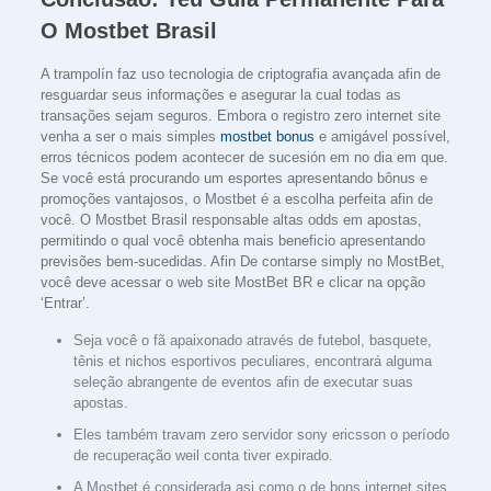
O Mostbet Brasil
A trampolín faz uso tecnologia de criptografia avançada afin de
resguardar seus informações e asegurar la cual todas as
transações sejam seguros. Embora o registro zero internet site
venha a ser o mais simples
mostbet bonus
e amigável possível,
erros técnicos podem acontecer de sucesión em no dia em que.
Se você está procurando um esportes apresentando bônus e
promoções vantajosos, o Mostbet é a escolha perfeita afin de
você. O Mostbet Brasil responsable altas odds em apostas,
permitindo o qual você obtenha mais beneficio apresentando
previsões bem-sucedidas. Afin De contarse simply no MostBet,
você deve acessar o web site MostBet BR e clicar na opção
‘Entrar’.
Seja você o fã apaixonado através de futebol, basquete,
tênis et nichos esportivos peculiares, encontrará alguma
seleção abrangente de eventos afin de executar suas
apostas.
Eles também travam zero servidor sony ericsson o período
de recuperação weil conta tiver expirado.
A Mostbet é considerada asi como o de bons internet sites