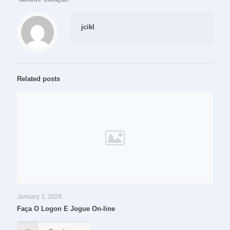
jcikl
Related posts
January 3, 2026
Faça O Logon E Jogue On-line