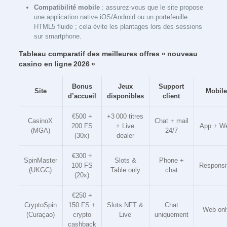
Compatibilité mobile
: assurez‑vous que le site propose
une application native iOS/Android ou un portefeuille
HTML5 fluide ; cela évite les plantages lors des sessions
sur smartphone.
Tableau comparatif des meilleures offres « nouveau
casino en ligne 2026 »
Bonus
Jeux
Support
Site
Mobile
d’accueil
disponibles
client
€500 +
+3 000 titres
CasinoX
Chat + mail
200 FS
+ Live
App + W
(MGA)
24/7
(30x)
dealer
€300 +
SpinMaster
Slots &
Phone +
100 FS
Responsi
(UKGC)
Table only
chat
(20x)
€250 +
CryptoSpin
150 FS +
Slots NFT &
Chat
Web onl
(Curaçao)
crypto
Live
uniquement
cashback