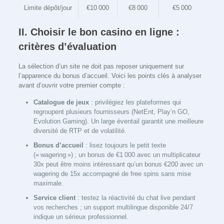
Limite dépôt/jour
€10 000
€8 000
€5 000
II. Choisir le bon casino en ligne :
critères d’évaluation
La sélection d’un site ne doit pas reposer uniquement sur
l’apparence du bonus d’accueil. Voici les points clés à analyser
avant d’ouvrir votre premier compte :
Catalogue de jeux
: privilégiez les plateformes qui
regroupent plusieurs fournisseurs (NetEnt, Play’n GO,
Evolution Gaming). Un large éventail garantit une meilleure
diversité de RTP et de volatilité.
Bonus d’accueil
: lisez toujours le petit texte
(« wagering ») ; un bonus de €1 000 avec un multiplicateur
30x peut être moins intéressant qu’un bonus €200 avec un
wagering de 15x accompagné de free spins sans mise
maximale.
Service client
: testez la réactivité du chat live pendant
vos recherches ; un support multilingue disponible 24/7
indique un sérieux professionnel.