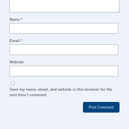
Name
*
Email
*
Website
Save my name, email, and website in this browser for the
next time I comment.