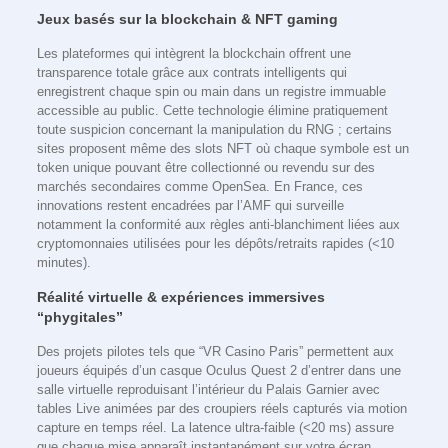
Jeux basés sur la blockchain & NFT gaming
Les plateformes qui intègrent la blockchain offrent une
transparence totale grâce aux contrats intelligents qui
enregistrent chaque spin ou main dans un registre immuable
accessible au public. Cette technologie élimine pratiquement
toute suspicion concernant la manipulation du RNG ; certains
sites proposent même des slots NFT où chaque symbole est un
token unique pouvant être collectionné ou revendu sur des
marchés secondaires comme OpenSea. En France, ces
innovations restent encadrées par l’AMF qui surveille
notamment la conformité aux règles anti‑blanchiment liées aux
cryptomonnaies utilisées pour les dépôts/retraits rapides (<10
minutes).
Réalité virtuelle & expériences immersives
“phygitales”
Des projets pilotes tels que “VR Casino Paris” permettent aux
joueurs équipés d’un casque Oculus Quest 2 d’entrer dans une
salle virtuelle reproduisant l’intérieur du Palais Garnier avec
tables Live animées par des croupiers réels capturés via motion
capture en temps réel. La latence ultra‑faible (<20 ms) assure
que chaque mise apparaît instantanément sur votre écran