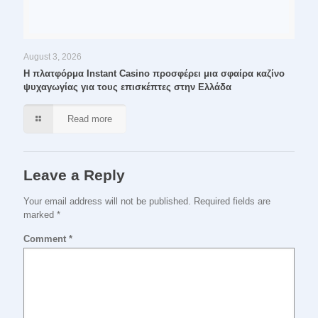
August 3, 2026
Η πλατφόρμα Instant Casino προσφέρει μια σφαίρα καζίνο
ψυχαγωγίας για τους επισκέπτες στην Ελλάδα
Read more
Leave a Reply
Your email address will not be published.
Required fields are
marked
*
Comment
*