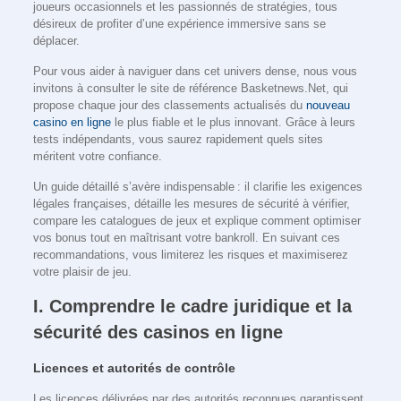
joueurs occasionnels et les passionnés de stratégies, tous
désireux de profiter d’une expérience immersive sans se
déplacer.
Pour vous aider à naviguer dans cet univers dense, nous vous
invitons à consulter le site de référence Basketnews.Net, qui
propose chaque jour des classements actualisés du
nouveau
casino en ligne
le plus fiable et le plus innovant. Grâce à leurs
tests indépendants, vous saurez rapidement quels sites
méritent votre confiance.
Un guide détaillé s’avère indispensable : il clarifie les exigences
légales françaises, détaille les mesures de sécurité à vérifier,
compare les catalogues de jeux et explique comment optimiser
vos bonus tout en maîtrisant votre bankroll. En suivant ces
recommandations, vous limiterez les risques et maximiserez
votre plaisir de jeu.
I. Comprendre le cadre juridique et la
sécurité des casinos en ligne
Licences et autorités de contrôle
Les licences délivrées par des autorités reconnues garantissent