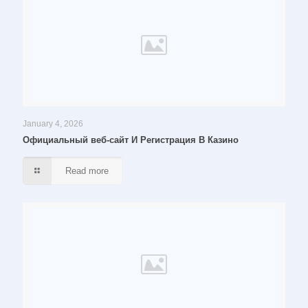
January 4, 2026
Официальный веб-сайт И Регистрация В Казино
Read more