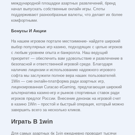
международной площадки азартных развлечений, бренд
начал выпускать собственные онлайн игры. Слоты
поддерживают разнообразные валюты, что делает их более
комфортными.
Бонусы И Акции
На нашем игровом портале местоимение- найдете широкий
выбор популярных игр казино, подходящих с целью игроков
с любым уровнем опыта и банкролла. Наш ведущий
приоритет — обеспечить вам удовольствие и развлечение в
безопасной и ответственной игровой среде. Благодаря
наличию лицензии и использованию надежного игрового
софта мы заслужили полное вера наших пользователей.
1Win — сие онлайн-платформа ради азартных игр,
лицензированная Curacao eGaming, предлагающая широкий
альтернатива казино-игр и рынков спортивных ставок ради
игроков предлог России. Внесение дензнак на игровой счет
в казино 1Win – простой и быстрый операция, который можно
завершить всего за несколько кликов.
Играть В 1win
Для самых азартных бк 1vin ежедневно проводит тысячи