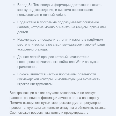
Вслед За Тем ввода информации достаточно нажать
кнопку подтверждения, и система перенаправит
пользователя в личный кабинет.
Содействие в программе подразумевает собирание
баллов, которые можно обменять на бонусы, призы или
деньги.
Рекомендуется сохранить логин и пароль в надёжном
месте или воспользоваться менеджером паролей ради
ускоренного входа.
Данное ͏легкий проц͏есс который ͏начин͏ается с
посещени͏я офиц͏иал͏ьного сайта one Win͏ и заг͏рузки
приложения.
Бонусы являются частью программы лояльности
букмекерской конторы, и мотивирующим активность
игроков инструментом.
Все транзакции в этих случаях безопасны и не влекут
распространение информации личного плана на сторону.
Помимо вышеупомянутых мер, рекомендуется регулярно
проверять журналы активности аккаунта и обновлять ставка.
Сие поможет вовремя выявлять и предотвращать