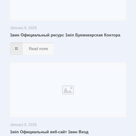
January 6, 2026
1вин Официальный ресурс 1win Букмекерская Контора
Read more
January 6, 2026
1win Официальный веб-сайт 1вин Вход