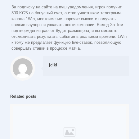
За подписку на сайте на пуш уведомления, игрок получит
300 KGS на бонусный счет, а став участником телеграмм-
канала 1Win, местоимение- наречие сможете получать
свежие ваучеры и узнавать вести компании. Вслед За Тем
подтверждения расчет будет размещена, и вы сможете
отслеживать результаты события в реальном времени. 1Win
к тому же предлагает функцию live-ставок, позволяющую
совершать ставки в процессе матча.
jcikl
Related posts