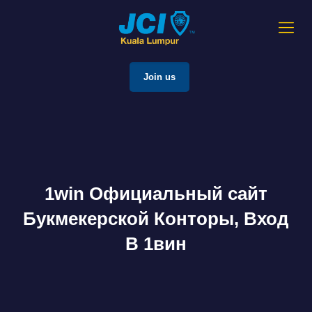
Join us
1win Официальный сайт
Букмекерской Конторы, Вход
В 1вин