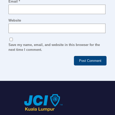
Email
*
Website
Save my name, email, and website in this browser for the
next time I comment.