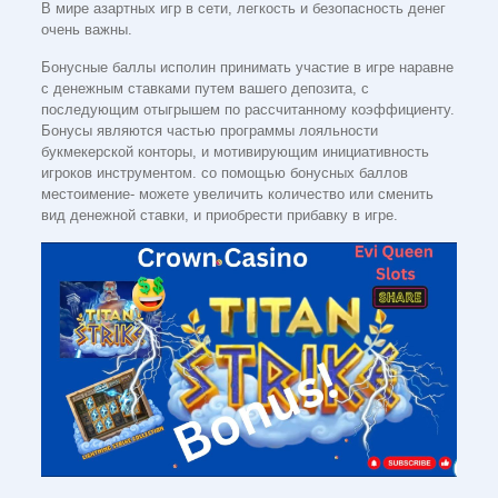
В мире азартных игр в сети, легкость и безопас͏ность денег
очень важн͏ы.
Бонусные баллы исполин принимать участие в игре наравне
с денежным ставками путем вашего депозита, с
последующим отыгрышем по рассчитанному коэффициенту.
Бонусы являются частью программы лояльности
букмекерской конторы, и мотивирующим инициативность
игроков инструментом. со помощью бонусных баллов
местоимение- можете увеличить количество или сменить
вид денежной ставки, и приобрести прибавку в игре.