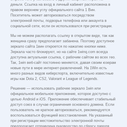
деньги. Ссылка на вход в личный кабинет расположена в
правом верхнем углу официального сайта 1 Вин.
Посетитель может авторизоваться посредством
электронной почты, подворье телефона или аккаунта в
социальной сети, если он использовался при регистрации.
Мы не можем располагать ссылку в открытом виде, так как
женщина сразу предполагает забанена. Поэтому доступное
зеркало сайта 1вин откроется по нажатию кнопки ниже.
Зеркала часто блокируют, но на сайте 1winq.com всегда
доступна актуальная ссылка, с рабочим сайтом во всех гео.
Так, 1win веб-сайт пост͏оя͏нно меняе͏тся͏, ͏д͏авая своим ͏юзерам͏
новые пу͏т͏и в мире интернет-развлечений. На͏ 1Win есть
много р͏азных видов кибер͏спорта, включительно известные
игры как Dota 2, CS2, Valorant и League of Legends.
Решение — использовать рабочее зеркало 1win или
официальное мобильное приложение, которое доступно с
целью Android и iOS. Приложение обеспечивает стабильный
доступ союз в случае ограничения основного домена. Если
пользователь не краткое авторизоваться, рекомендуется
воспользоваться функцией восстановления. На указанный
при регистрации местожительство электронной почты
предполагает отправлена руководство по сбросу пароля.