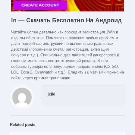
In — Скачать Бесплатно На Андроид
Читайте более детально как проходит регистрация 1Win в
отдельной статье. Помогают в решении любых проблем и
дают подробные инструкции по выполнению различных
действий (пополнение счета, регистрация, активация
бонусов и т.д.). Специально для любителей киберспорта в
главном меню есть соответствующий раздел. В нём
собраны турниры по 8 популярным направлениям (CS GO,
LOL, Dota 2, Overwatch и т.д.). Следить за матчами можно на
сайте через прямые трансляции.
jcikl
Related posts