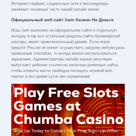
Интернет-серфинг, социальные сети и мессенджеры
занимают основную часть нашей онлайн жизни.
Официальный веб-сайт 1win Казино На Деньги
Игры 1win вынесено на официальном сайте в отдельную
вкладку и как все остальные разделы сайта букмекерской
конторы, имеет привлекательный дизайн. Если игрок
предлог России не может осуществить загрузку веб-ресурса
привычным способом, то всегда можно воспользоваться
зеркалами. Администраторы онлайн казино регулярно
выпускают рабочие ссылки на запасные доменные сайты,
чтобы клиенты могли свободно посещать игровой веб-
портал в все время суток без ограничений.