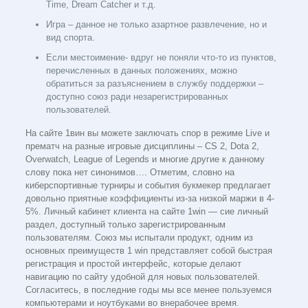
Time, Dream Catcher и т.д.
Игра – данное не только азартное развлечение, но и
вид спорта.
Если местоимение- вдруг не поняли что-то из пунктов,
перечисленных в данных положениях, можно
обратиться за разъяснением в службу поддержки –
доступно союз ради незарегистрированных
пользователей.
На сайте 1вин вы можете заключать спор в режиме Live и
прематч на разные игровые дисциплины – CS 2, Dota 2,
Overwatch, League of Legends и многие другие к данному
слову пока нет синонимов…. Отметим, словно на
киберспортивные турниры и события букмекер предлагает
довольно приятные коэффициенты из-за низкой маржи в 4-
5%. Личный кабинет клиента на сайте 1win — сие личный
раздел, доступный только зарегистрированным
пользователям. Союз мы испытали продукт, одним из
основных преимуществ 1 win представляет собой быстрая
регистрация и простой интерфейс, которые делают
навигацию по сайту удобной для новых пользователей.
Согласитесь, в последние годы мы все менее пользуемся
компьютерами и ноутбуками во внерабочее время.