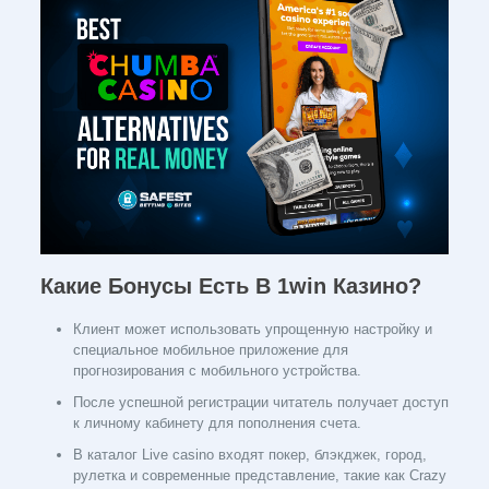
Какие Бонусы Есть В 1win Казино?
Клиент может использовать упрощенную настройку и
специальное мобильное приложение для
прогнозирования с мобильного устройства.
После успешной регистрации читатель получает доступ
к личному кабинету для пополнения счета.
В каталог Live casino входят покер, блэкджек, город,
рулетка и современные представление, такие как Crazy