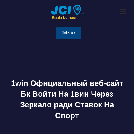
Join us
1win Официальный веб-сайт
Бк Войти На 1вин Через
Зеркало ради Ставок На
Спорт