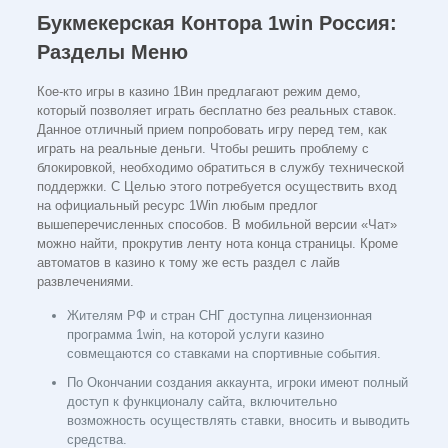
Букмекерская Контора 1win Россия:
Разделы Меню
Кое-кто игры в казино 1Вин предлагают режим демо,
который позволяет играть бесплатно без реальных ставок.
Данное отличный прием попробовать игру перед тем, как
играть на реальные деньги. Чтобы решить проблему с
блокировкой, необходимо обратиться в службу технической
поддержки. С Целью этого потребуется осуществить вход
на официальный ресурс 1Win любым предлог
вышеперечисленных способов. В мобильной версии «Чат»
можно найти, прокрутив ленту нота конца страницы. Кроме
автоматов в казино к тому же есть раздел с лайв
развлечениями.
Жителям РФ и стран СНГ доступна лицензионная
программа 1win, на которой услуги казино
совмещаются со ставками на спортивные события.
По Окончании создания аккаунта, игроки имеют полный
доступ к функционалу сайта, включительно
возможность осуществлять ставки, вносить и выводить
средства.