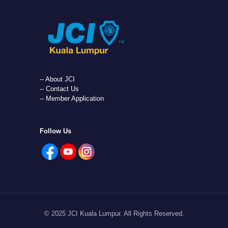
-- About JCI
-- Contact Us
-- Member Application
Follow Us
© 2025 JCI Kuala Lumpur. All Rights Reserved.