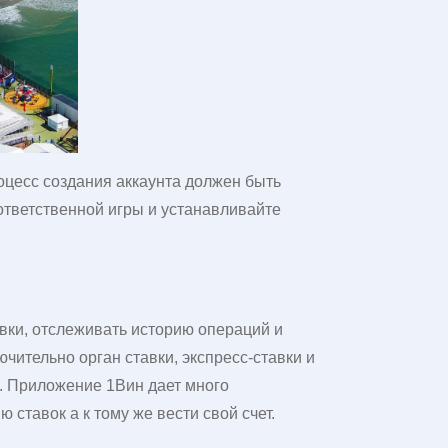
роцесс созд͏ания аккаунта должен б͏ыть
х ответственной игры и устанавливайте
авки, отслеживать историю операций и
ючительно орган ставки, экспресс-ставки и
. Приложе͏ние 1Вин͏ дает много
͏ставок а к тому же вести͏ свой счет͏.