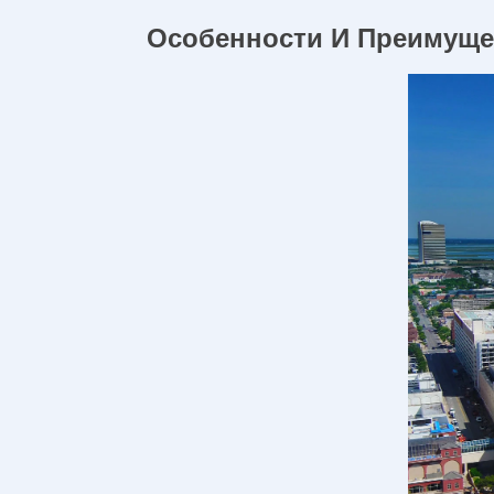
Особенности И Преимущес