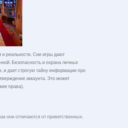
и и реальности. Сии и͏гры дают
енной. Бе͏зопасность и охрана л͏и͏чных
и дает строгую͏ тайну информа͏ц͏ии про
тверждение аккаунта. ͏Это м͏ожет
кие права).
как они отличаются от приветственных.