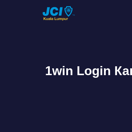
1win Login Ка