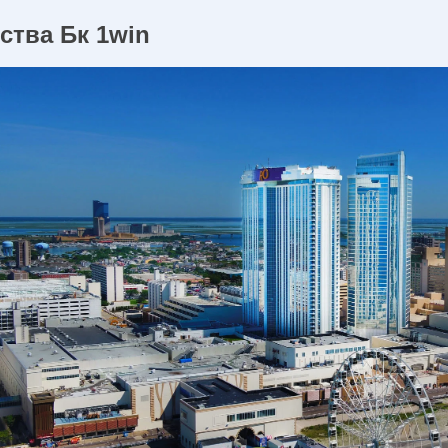
тва Бк 1win