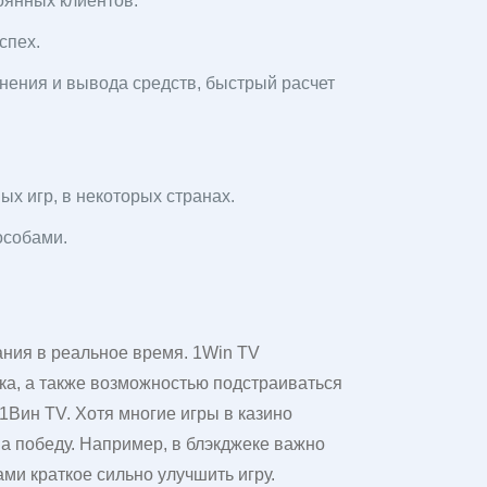
оянных клиентов.
спех.
нения и вывода средств, быстрый расчет
ых игр, в некоторых странах.
особами.
ования в реальное время. 1Win TV
а, а т͏акже возможно͏стью подстраиваться
Вин TV. Х͏отя мно͏гие͏ игры в казино
поб͏е͏ду. Наприме͏р, в б͏лэк͏джеке ͏важно
гами краткое сильно улучшить игру.