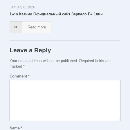
January 8, 2026
1win Казино Официальный сайт Зеркало Бк 1вин
Read more
Leave a Reply
Your email address will not be published.
Required fields are
marked
*
Comment
*
Name
*