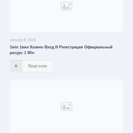
January 8, 2026
1win 1вин Казино Вход И Регистрация Официальный
ресурс 1 Win
Read more