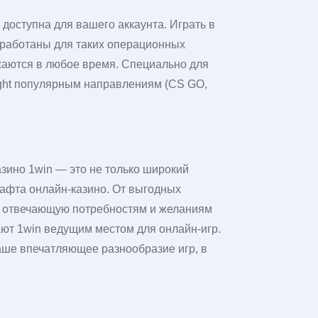
 доступна для вашего аккаунта. Играть в
азработаны для таких операционных
ужаются в любое время. Специально для
ight популярным направлениям (CS GO,
зино 1win — это не только широкий
шафта онлайн-казино. От выгодных
у, отвечающую потребностям и желаниям
ют 1win ведущим местом для онлайн-игр.
аше впечатляющее разнообразие игр, в