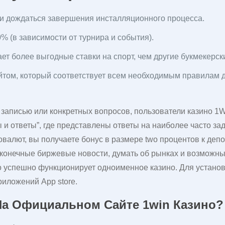
 и дождаться завершения инсталляционного процесса.
% (в зависимости от турнира и события).
ет более выгодные ставки на спорт, чем другие букмекерск
йтом, который соответствует всем необходимым правилам д
записью или конкретных вопросов, пользователи казино 1W
ы и ответы”, где представлены ответы на наиболее часто 
валют, вы получаете бонус в размере two процентов к депоз
сконечные биржевые новости, думать об рынках и возможных
го успешно функционирует одноименное казино. Для устан
риложений App store.
На Официальном Сайте 1win Казино?