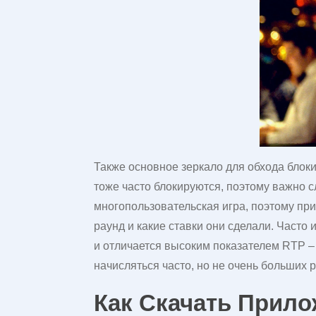
Также основное зеркало для обхода блок
тоже часто блокируются, поэтому важно сл
многопользовательская игра, поэтому пр
раунд и какие ставки они сделали. Часто
и отличается высоким показателем RTP – 
начисляться часто, но не очень больших 
Как Скачать Прило