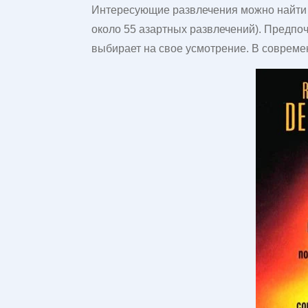
Интересующие развлечения можно найти п
около 55 азартных развлечений). Предпоч
выбирает на свое усмотрение. В совреме