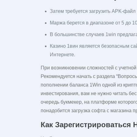
Затем требуется загрузить APK-файл
Маржа берется в диапазоне от 5 до 10
В большинстве случаев 1win предлага
Казино 1вин является безопасным са
Интернете.
При возникновении сложностей с учетной 
Рекомендуется начать с раздела “Вопрос
пополнении баланса 1Win одной из крипто
инвестирования, вам не нужно читать бе
очередь букмекер, на платформе которо
понадобится загрузка софта с магазина п
Как Зарегистрироваться 