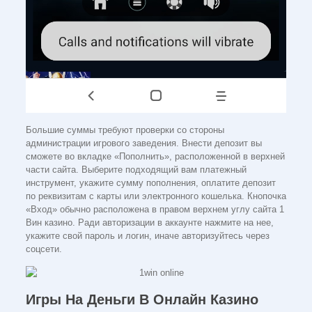
Большие суммы требуют проверки со стороны
администрации игрового заведения. Внести депозит вы
сможете во вкладке «Пополнить», расположенной в верхней
части сайта. Выберите подходящий вам платежный
инструмент, укажите сумму пополнения, оплатите депозит
по реквизитам с карты или электронного кошелька. Кнопочка
«Вход» обычно расположена в правом верхнем углу сайта 1
Вин казино. Ради авторизации в аккаунте нажмите на нее,
укажите свой пароль и логин, иначе авторизуйтесь через
соцсети.
Игры На Деньги В Онлайн Казино