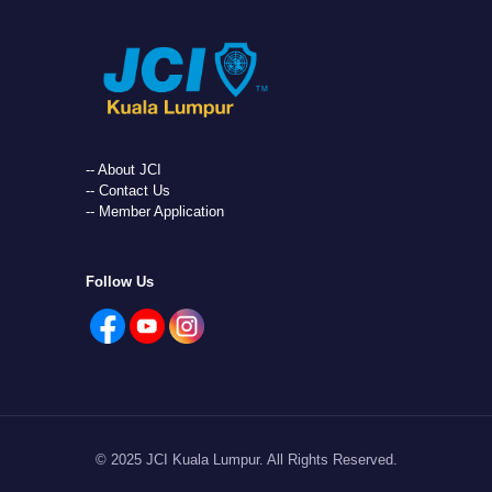
-- About JCI
-- Contact Us
-- Member Application
Follow Us
© 2025 JCI Kuala Lumpur. All Rights Reserved.