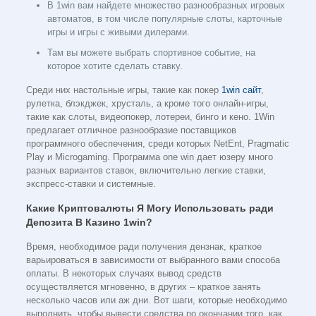
В 1win вам найдете множество разнообразных игровых
автоматов, в том числе популярные слоты, карточные
игры и игры с живыми дилерами.
Там вы можете выбрать спортивное событие, на
которое хотите сделать ставку.
Среди них настольные игры, такие как покер
1win сайт
,
рулетка, блэкджек, хрусталь, а кроме того онлайн-игры,
такие как слоты, видеопокер, лотереи, бинго и кено. 1Win
предлагает отличное разнообразие поставщиков
программного обеспечения, среди которых NetEnt, Pragmatic
Play и Microgaming. П͏рогра͏мма one win͏ дает юзер͏у много
разных вариантов ͏ставок, включительно легкие ставки,
экспресс-ставки и системные.
Какие Криптовалюты Я Могу Использовать ради
Депозита В Казино 1win?
Время, необходимое ради получения дензнак, краткое
варьироваться в зависимости от выбранного вами способа
оплаты. В некоторых случаях вывод средств
осуществляется мгновенно, в других – краткое занять
несколько часов или аж дни. Вот шаги, которые необходимо
выполнить, чтобы вывести средства по окончании того, как