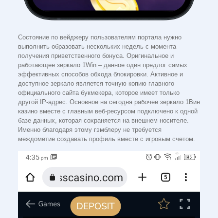
Состояние по вейджеру пользователям портала нужно
выполнить образовать нескольких недель с момента
получения приветственного бонуса. Оригинальное и
работающее зеркало 1Win – данное один предлог самых
эффективных способов обхода блокировки. Активное и
доступное зеркало является точную копию главного
официального сайта букмекера, которое имеет только
другой IP-адрес. Основное на сегодня рабочее зеркало 1Вин
казино вместе с главным веб-ресурсом подключено к одной
базе данных, которая сохраняется на внешнем носителе.
Именно благодаря этому гэмблеру не требуется
междометие создавать профиль вместе с игровым счетом.