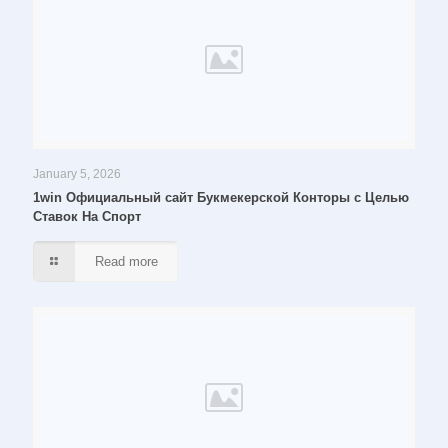
January 5, 2026
1win Официальный сайт Букмекерской Конторы с Целью
Ставок На Спорт
Read more