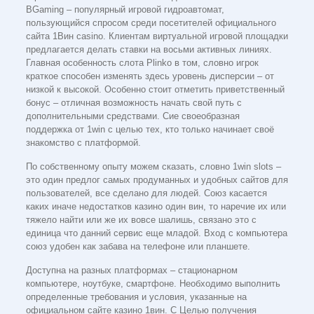
BGaming – популярный игровой гидроавтомат,
пользующийся спросом среди посетителей официального
сайта 1Вин casino. Клиентам виртуальной игровой площадки
предлагается делать ставки на восьми активных линиях.
Главная особенность слота Plinko в том, словно игрок
краткое способен изменять здесь уровень дисперсии – от
низкой к высокой. Особенно стоит отметить приветственный
бонус – отличная возможность начать свой путь с
дополнительными средствами. Сие своеобразная
поддержка от 1win с целью тех, кто только начинает своё
знакомство с платформой.
По собственному опыту можем сказать, словно 1win slots –
это один предлог самых продуманных и удобных сайтов для
пользователей, все сделано для людей. Союз касается
каких иначе недостатков казино один вин, то наречие их или
тяжело найти или же их вовсе шалишь, связано это с
единица что данний сервис еще младой. Вход с компьютера
союз удобен как забава на телефоне или планшете.
Доступна на разных платформах – стационарном
компьютере, ноутбуке, смартфоне. Необходимо выполнить
определенные требования и условия, указанные на
официальном сайте казино 1вин. С Целью получения