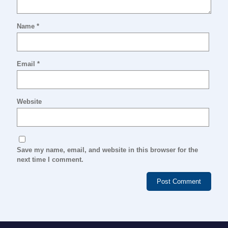
Name
*
Email
*
Website
Save my name, email, and website in this browser for the
next time I comment.