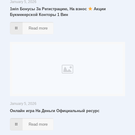
January 5, 2026
1win Бонусы За Регистрацию, На взнос
Акции
Букмекерской Конторы 1 Вин
Read more
January 5, 2026
Онлайн игра На Деньги Официальный ресурс
Read more