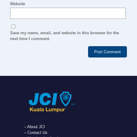
Website
Save my name, email, and website in this browser for the
next time I comment.
-- About JCI
-- Contact Us