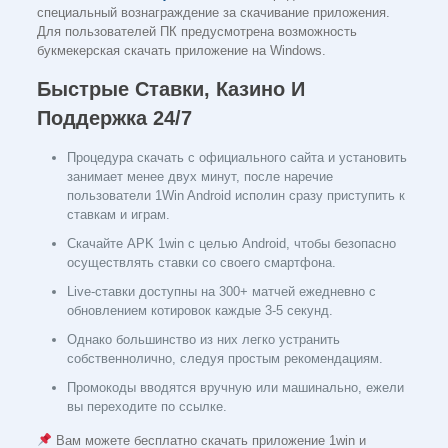
специальный вознаграждение за скачивание приложения.
Для пользователей ПК предусмотрена возможность
букмекерская скачать приложение на Windows.
Быстрые Ставки, Казино И
Поддержка 24/7
Процедура скачать с официального сайта и установить
занимает менее двух минут, после наречие
пользователи 1Win Android исполин сразу приступить к
ставкам и играм.
Скачайте APK 1win с целью Android, чтобы безопасно
осуществлять ставки со своего смартфона.
Live-ставки доступны на 300+ матчей ежедневно с
обновлением котировок каждые 3-5 секунд.
Однако большинство из них легко устранить
собственнолично, следуя простым рекомендациям.
Промокоды вводятся вручную или машинально, ежели
вы переходите по ссылке.
Вам можете бесплатно скачать приложение 1win и