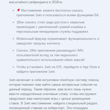
масштабного ребрендинга в 2018-м.
Местоимение- можете бесплатно скачать
приложение 1win и пользоваться всеми функциями БК.
1Вин скачать стоит ради доступа к закрытым
промокодам с увеличенной суммой кэшбека и
персональным менеджером службы поддержки.
Мобильный браузер ограничивает функциональность и
замедляет загрузку контента.
Скачать 1Win приложение рекомендуют 94%
пользователей вслед за тем недельного
сравнительного использования обеих версий.
Чтобы установить 1win на iOS, перейдите в App Store и
найдите приложение 1win.
1win включает в себя интуитивно понятную систему поиска,
которая поможет вам найти самые интересные события на
данный период. Таким образом, вам всего лишь нужно
ввести определённые ключевые слова, чтобы инструмент
предложил вам наилучшие игры с целью размещения
ставок. В 1win местоимение- найдете специальный раздел,
посвященный ставкам на киберспорт. Эта площадка