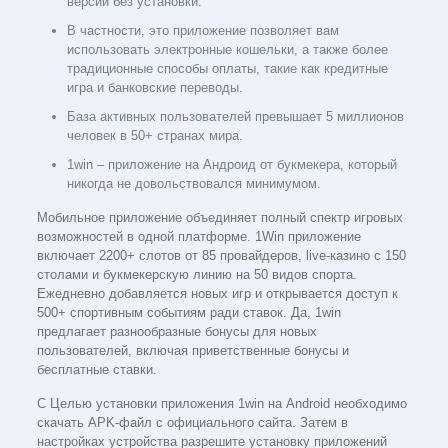
версии без установки.
В частности, это приложение позволяет вам
использовать электронные кошельки, а также более
традиционные способы оплаты, такие как кредитные
игра и банковские переводы.
База активных пользователей превышает 5 миллионов
человек в 50+ странах мира.
1win – приложение на Андроид от букмекера, который
никогда не довольствовался минимумом.
Мобильное приложение объединяет полный спектр игровых
возможностей в одной платформе. 1Win приложение
включает 2200+ слотов от 85 провайдеров, live-казино с 150
столами и букмекерскую линию на 50 видов спорта.
Ежедневно добавляется новых игр и открывается доступ к
500+ спортивным событиям ради ставок. Да, 1win
предлагает разнообразные бонусы для новых
пользователей, включая приветственные бонусы и
бесплатные ставки.
С Целью установки приложения 1win на Android необходимо
скачать APK-файл с официального сайта. Затем в
настройках устройства разрешите установку приложений