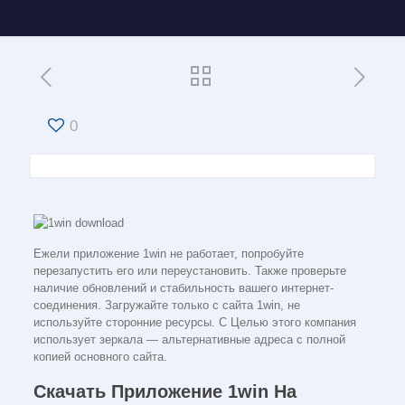
0
Ежели приложение 1win не работает, попробуйте
перезапустить его или переустановить. Также проверьте
наличие обновлений и стабильность вашего интернет-
соединения. Загружайте только с сайта 1win, не
используйте сторонние ресурсы. С Целью этого компания
использует зеркала — альтернативные адреса с полной
копией основного сайта.
Скачать Приложение 1win На